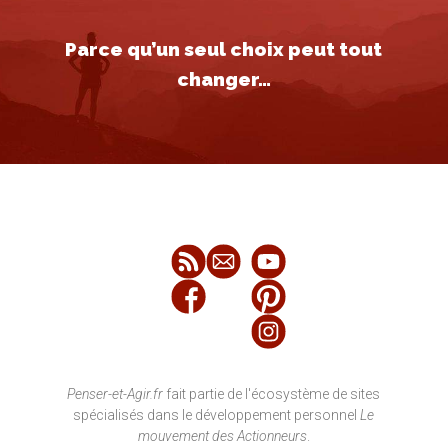
Parce qu’un seul choix peut tout
changer…
Penser-et-Agir.fr
fait partie de l'écosystème de sites
spécialisés dans le développement personnel
Le
mouvement des Actionneurs
.