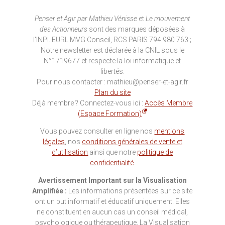
Penser et Agir par Mathieu Vénisse
et
Le mouvement
des Actionneurs
sont des marques déposées à
l'INPI. EURL MVG Conseil, RCS PARIS 794 980 763 ;
Notre newsletter est déclarée à la CNIL sous le
N°1719677 et respecte la loi informatique et
libertés.
Pour nous contacter : mathieu@penser-et-agir.fr
Plan du site
Déjà membre ? Connectez-vous ici :
Accès Membre
(Espace Formation)
Vous pouvez consulter en ligne nos
mentions
légales
, nos
conditions générales de vente et
d’utilisation
ainsi que notre
politique de
confidentialité
.
Avertissement Important sur la Visualisation
Amplifiée :
Les informations présentées sur ce site
ont un but informatif et éducatif uniquement. Elles
ne constituent en aucun cas un conseil médical,
psychologique ou thérapeutique. La Visualisation