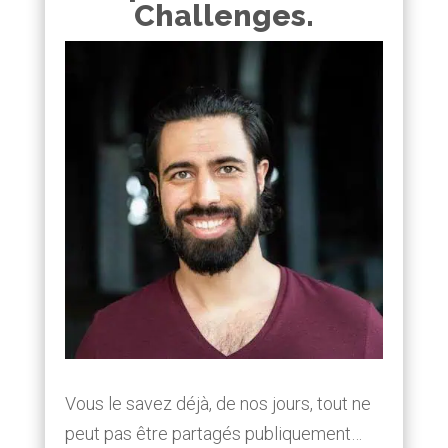
Challenges.
Vous le savez déjà, de nos jours, tout ne
peut pas être partagés publiquement…