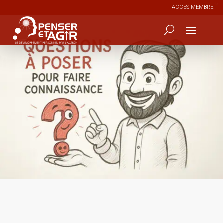
ACCÈS MEMBRE
0
319