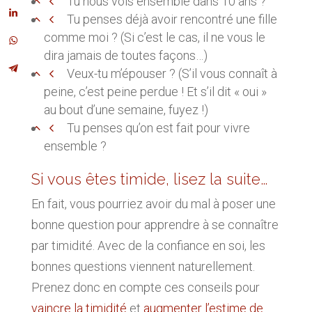
Tu nous vois ensemble dans 10 ans ?
Tu penses déjà avoir rencontré une fille
comme moi ? (Si c’est le cas, il ne vous le
dira jamais de toutes façons…)
Veux-tu m’épouser ? (S’il vous connaît à
peine, c’est peine perdue ! Et s’il dit « oui »
au bout d’une semaine, fuyez !)
Tu penses qu’on est fait pour vivre
ensemble ?
Si vous êtes timide, lisez la suite…
En fait, vous pourriez avoir du mal à poser une
bonne question pour apprendre à se connaître
par timidité. Avec de la confiance en soi, les
bonnes questions viennent naturellement.
Prenez donc en compte ces conseils pour
vaincre la timidité
et
augmenter l’estime de