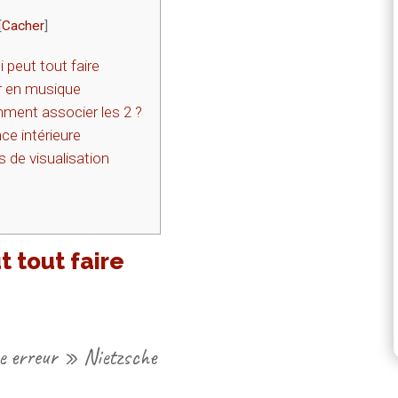
[
Cacher
]
i peut tout faire
r en musique
ment associer les 2 ?
ce intérieure
 de visualisation
t tout faire
ne erreur » Nietzsche