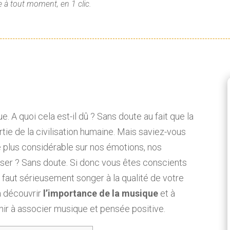
 à tout moment, en 1 clic.
. A quoi cela est-il dû ? Sans doute au fait que la
rtie de la civilisation humaine. Mais saviez-vous
e plus considérable sur nos émotions, nos
ser ? Sans doute. Si donc vous êtes conscients
 faut sérieusement songer à la qualité de votre
 à découvrir
l’importance de la musique
et à
enir à associer musique et pensée positive.