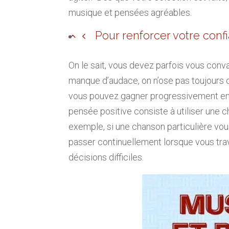
musique et pensées agréables.
Pour renforcer votre conf
On le sait, vous devez parfois vous conv
manque d’audace, on n’ose pas toujours o
vous pouvez gagner progressivement en
pensée positive consiste à utiliser une c
exemple, si une chanson particulière vous
passer continuellement lorsque vous tr
décisions difficiles.