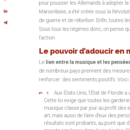
pour pousser les Allemands à adopter la 
Marseillaise, a été créée sous la Révolut
de guerre et de rébellion. Enfin, toutes
Sous tous les régimes donc, on pense qu
l’action.
Le pouvoir d’adoucir en
Le
lien entre la musique et les pensée
de nombreux pays prennent des mesures
renforcer des sentiments positifs. Voici
Aux États-Unis, l’État de Floride a
Cette loi exige que toutes les garderi
musique classe par jour au profit des en
art, mais aussi de faire d’eux des per
résultats sont probants, au point que 