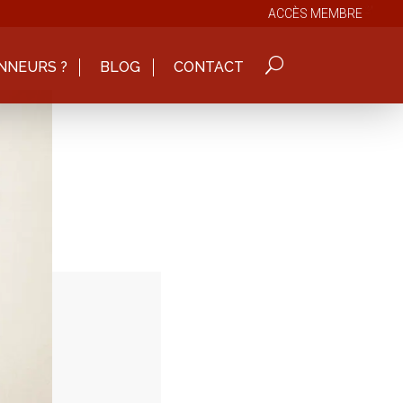
ACCÈS MEMBRE
NNEURS ?
BLOG
CONTACT