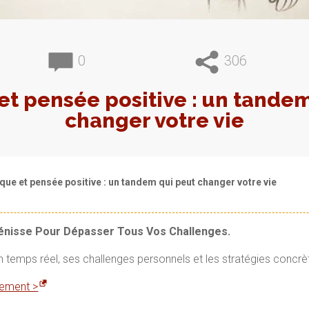
0
306
et pensée positive : un tandem
changer votre vie
ue et pensée positive : un tandem qui peut changer votre vie
Vénisse Pour Dépasser Tous Vos Challenges.
en temps réel, ses challenges personnels et les stratégies concrè
itement >