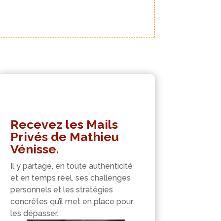
Recevez les Mails
Privés de Mathieu
Vénisse.
Il y partage, en toute authenticité
et en temps réel, ses challenges
personnels et les stratégies
concrètes qu’il met en place pour
les dépasser.