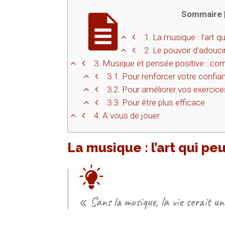
Sommaire
1.
La musique : l’art qu
2.
Le pouvoir d’adouci
3.
Musique et pensée positive : com
3.1.
Pour renforcer votre confian
3.2.
Pour améliorer vos exercices
3.3.
Pour être plus efficace
4.
A vous de jouer
La musique : l’art qui peu
« Sans la musique, la vie serait u