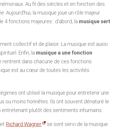
moriaux. Au fil des siècles et en fonction des
ée. Aujourd’hui, la musique joue un rôle majeur
 4 fonctions majeures : d’abord, la
musique sert
.
ment collectif et de plaisir. La musique est aussi
rituel. Enfin, la
musique a une fonction
e rentrent dans chacune de ces fonctions
sique est au cœur de toutes les activités
égimes ont utilisé la musique pour entretenir une
us ou moins honnêtes. Ils ont souvent dénaturé le
n entretenant plutôt des sentiments inhumains.
 et
Richard Wagner
se sont servi de la musique