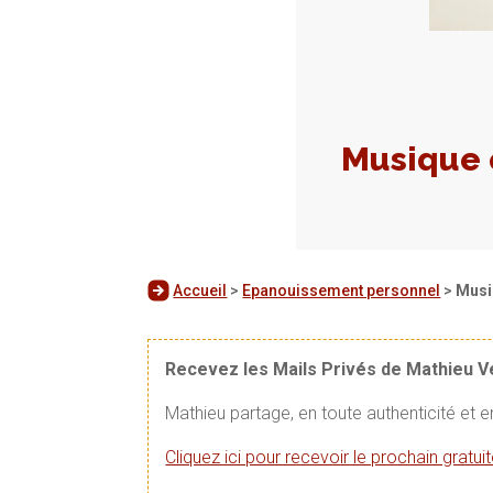
Musique 
Accueil
>
Epanouissement personnel
>
Musiq
Recevez les Mails Privés de Mathieu 
Mathieu partage, en toute authenticité et 
Cliquez ici pour recevoir le prochain gratu