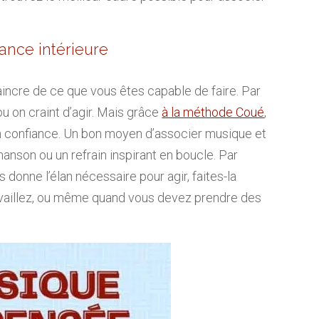
iance intérieure
aincre de ce que vous êtes capable de faire. Par
u on craint d’agir. Mais grâce
à la méthode Coué
,
 confiance. Un bon moyen d’associer musique et
hanson ou un refrain inspirant en boucle. Par
 donne l’élan nécessaire pour agir, faites-la
availlez, ou même quand vous devez prendre des