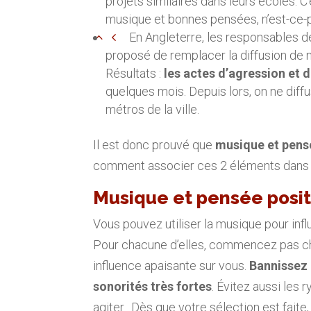
projets similaires dans leurs écoles. C’
musique et bonnes pensées, n’est-ce-
En Angleterre, les responsables d
proposé de remplacer la diffusion de 
Résultats :
les actes d’agression et
quelques mois. Depuis lors, on ne diff
métros de la ville.
Il est donc prouvé que
musique et pens
comment associer ces 2 éléments dans l
Musique et pensée positi
Vous pouvez utiliser la musique pour in
Pour chacune d’elles, commencez pas cho
influence apaisante sur vous.
Bannissez 
sonorités très fortes
. Évitez aussi les
agiter. Dès que votre sélection est faite