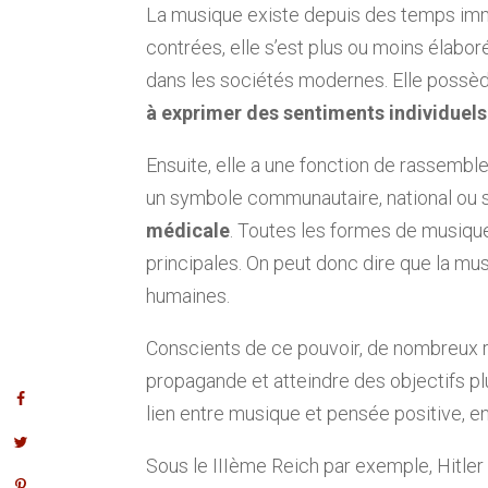
La musique existe depuis des temps immé
contrées, elle s’est plus ou moins élabor
dans les sociétés modernes. Elle possède
à exprimer des sentiments individuels
Ensuite, elle a une fonction de rassemble
un symbole communautaire, national ou spi
médicale
. Toutes les formes de musiqu
principales. On peut donc dire que la mu
humaines.
Conscients de ce pouvoir, de nombreux r
propagande et atteindre des objectifs pl
lien entre musique et pensée positive, e
Sous le IIIème Reich par exemple, Hitler