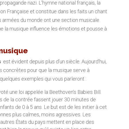
propagande nazi. L’hymne national français, la
ion Française et constitue dans les faits un chant
 les armées du monde ont une section musicale.
e la musique influence les émotions et pousse à
 musique
s
est évident depuis plus d’un siècle. Aujourd’hui,
 concrètes pour que la musique serve à
 quelques exemples qui vous parleront :
 voté une loi appelée la Beethoven’s Babies Bill.
es de la contrée fassent jouer 30 minutes de
fants de 0 à 5 ans. Le but est de les initier à cet
sonnes plus calmes, moins agressives. Les
d’autres États du pays mettent en place des