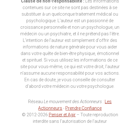
Clause de non-responsabilité :
Les informations
contenues sur ce site ne sont pas destinées à se
substituer à un quelconque traitement médical ou
psychologique. L'auteur est un passionné de
croissance personnelle et non un psychologue, un
médecin ou un psychiatre, et il ne prétend pas l'être.
L'intention de l'auteur est simplement d'offrir des
informations de nature générale pour vous aider
dans votre quête de bien-être physique, émotionnel
et spirituel. Si vous utilisez les informations de ce
site pour vous-même, ce qui est votre droit, l'auteur
n'assume aucune responsabilité pour vos actions.
En cas de doute, je vous conseille de consulter
d'abord votre médecin ou votre psychologue.
Réseau
Le mouvement des Actionneurs
:
Les
Actionneurs
-
Prendre Confiance
© 2012-2026
Penser et Agir
– Toute reproduction
interdite sans l’autorisation de l’auteur