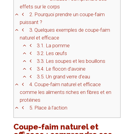
effets sur le corps
2.
Pourquoi prendre un coupe-faim
puissant ?
3.
Quelques exemples de coupe-faim
naturel et efficace
3.1.
La pomme
3.2.
Les œufs
3.3.
Les soupes et les bouillons
3.4.
Le flocon d’avoine
3.5.
Un grand verre d’eau
4.
Coupe-faim naturel et efficace
comme les aliments riches en fibres et en
protéines
5.
Place à l’action
Coupe-faim naturel et