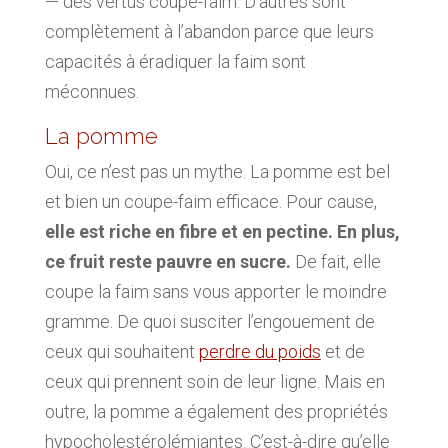
— des vertus coupe-faim. D’autres sont
complètement à l’abandon parce que leurs
capacités à éradiquer la faim sont
méconnues.
La pomme
Oui, ce n’est pas un mythe. La pomme est bel
et bien un coupe-faim efficace. Pour cause,
elle est riche en fibre et en pectine. En plus,
ce fruit reste pauvre en sucre.
De fait, elle
coupe la faim sans vous apporter le moindre
gramme. De quoi susciter l’engouement de
ceux qui souhaitent
perdre du poids
et de
ceux qui prennent soin de leur ligne. Mais en
outre, la pomme a également des propriétés
hypocholestérolémiantes. C’est-à-dire qu’elle