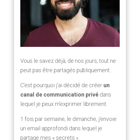
Vous le savez déjà, de nos jours, tout ne
peut pas être partagés publiquement…
C’est pourquoi j’ai décidé de créer
un
canal de communication privé
dans
lequel je peux m’exprimer librement.
1 fois par semaine, le dimanche, j’envoie
un email approfondi dans lequel je
partage mes « secrets ».