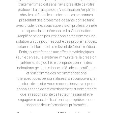
traitement médical sans l’avis préalable de votre
praticien. La pratique de la Visualisation Amplifiée
chez les enfants, les seniors ou les personnes
présentant des problèmes de santé doit se faire
avec prudence et sous supervision professionnelle
lorsque cela est nécessaire. La Visualisation
Amplifiée ne doit pas être considérée comme une
solution unique pour résoudre ces problématiques,
notamment lorsqu’elles relèvent de l’ordre médical.
Enfin, toute référence aux effets physiologiques
(sur le cerveau, le système immunitaire, la pression
artérielle, etc.) doit être comprise comme des
indications générales issues d’études scientifiques
et non comme des recommandations
thérapeutiques personnalisées. En poursuivant la
lecture de ce site, vous reconnaissez avoir pris
connaissance de cet avertissement et comprendre
que la responsabilité de l’auteur ne saurait être
engagée en cas d’utilisation inappropriée ou non
encadrée des informations présentées.