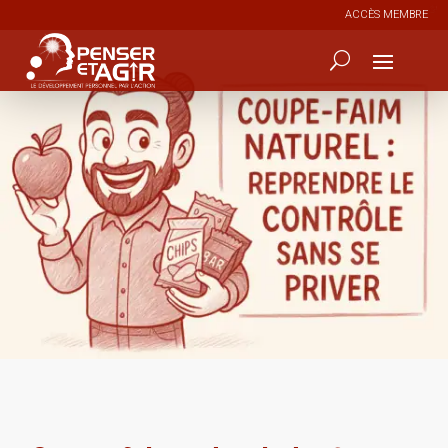
ACCÈS MEMBRE
0
9