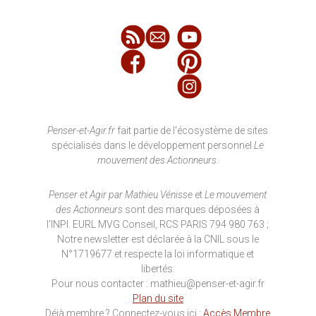
Penser-et-Agir.fr
fait partie de l'écosystème de sites
spécialisés dans le développement personnel
Le
mouvement des Actionneurs
.
Penser et Agir par Mathieu Vénisse
et
Le mouvement
des Actionneurs
sont des marques déposées à
l'INPI. EURL MVG Conseil, RCS PARIS 794 980 763 ;
Notre newsletter est déclarée à la CNIL sous le
N°1719677 et respecte la loi informatique et
libertés.
Pour nous contacter : mathieu@penser-et-agir.fr
Plan du site
Déjà membre ? Connectez-vous ici :
Accès Membre