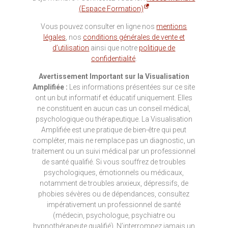
(Espace Formation)
Vous pouvez consulter en ligne nos
mentions
légales
, nos
conditions générales de vente et
d’utilisation
ainsi que notre
politique de
confidentialité
.
Avertissement Important sur la Visualisation
Amplifiée :
Les informations présentées sur ce site
ont un but informatif et éducatif uniquement. Elles
ne constituent en aucun cas un conseil médical,
psychologique ou thérapeutique. La Visualisation
Amplifiée est une pratique de bien-être qui peut
compléter, mais ne remplace pas un diagnostic, un
traitement ou un suivi médical par un professionnel
de santé qualifié. Si vous souffrez de troubles
psychologiques, émotionnels ou médicaux,
notamment de troubles anxieux, dépressifs, de
phobies sévères ou de dépendances, consultez
impérativement un professionnel de santé
(médecin, psychologue, psychiatre ou
hypnothérapeute qualifié). N’interrompez jamais un