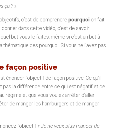
is ça ? »
.
s objectifs, c’est de comprendre
pourquoi
on fait
s donner dans cette vidéo, c’est de savoir
quel but vous le faites, même si c’est un but à
la thématique des pourquoi. Si vous ne l’avez pas
e façon positive
est énoncer l’objectif de façon positive. Ce qu’il
it pas la différence entre ce qui est négatif et ce
 au régime et que vous voulez arrêter d’aller
êter de manger les hamburgers et de manger
noncez l’objectif
« Je ne veux plus manger de