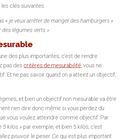
 les clés suivantes.
pas
« je veux arrêter de manger des hamburgers »
r des légumes verts »
.
esurable
’une des plus importantes, c’est de rendre
ez pas des
critères de mesurabilité
, vous ne
if. Et ne pas savoir quand on a atteint un objectif,
gimes, et bien un objectif non mesurable va être
ement rien dire donc même si vous perdez du
ue vous voulez atteindre comme objectif. Par
e 5 kilos »
par exemple, et bien 5 kilos, c’est
allez pouvoir le peser. Ce qui est plus important