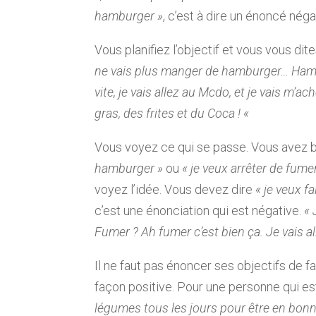
hamburger »
, c’est à dire un énoncé néga
Vous planifiez l’objectif et vous vous dite
ne vais plus manger de hamburger… Hambu
vite, je vais allez au Mcdo, et je vais m’
gras, des frites et du Coca ! «
Vous voyez ce qui se passe. Vous avez 
hamburger »
ou
« je veux arrêter de fume
voyez l’idée. Vous devez dire
« je veux f
c’est une énonciation qui est négative.
« 
Fumer ? Ah fumer c’est bien ça. Je vais a
Il ne faut pas énoncer ses objectifs de f
façon positive. Pour une personne qui es
légumes tous les jours pour être en bonn