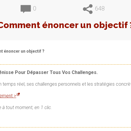
0
648
Comment énoncer un objectif 
 énoncer un objectif ?
Vénisse Pour Dépasser Tous Vos Challenges.
en temps réel, ses challenges personnels et les stratégies concrè
itement >
 à tout moment, en 1 clic.