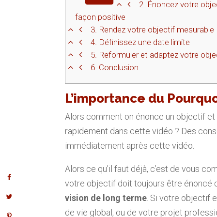
2.
Énoncez votre objec
façon positive
3.
Rendez votre objectif mesurable
4.
Définissez une date limite
5.
Reformuler et adaptez votre objec
6.
Conclusion
L’importance du Pourquo
Alors comment on énonce un objectif et 
rapidement dans cette vidéo ? Des conse
immédiatement après cette vidéo.
Alors ce qu’il faut déjà, c’est de vous c
votre objectif doit toujours être énonc
vision de long terme
. Si votre objectif
de vie global, ou de votre projet professi