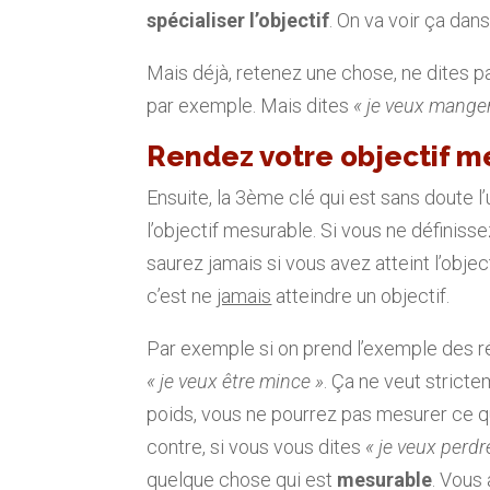
spécialiser l’objectif
. On va voir ça dans
Mais déjà, retenez une chose, ne dites 
par exemple. Mais dites
« je veux mange
Rendez votre objectif m
Ensuite, la 3ème clé qui est sans doute l
l’objectif mesurable. Si vous ne définiss
saurez jamais si vous avez atteint l’object
c’est ne
jamais
atteindre un objectif.
Par exemple si on prend l’exemple des ré
« je veux être mince »
. Ça ne veut strict
poids, vous ne pourrez pas mesurer ce q
contre, si vous vous dites
« je veux perdr
quelque chose qui est
mesurable
. Vous 