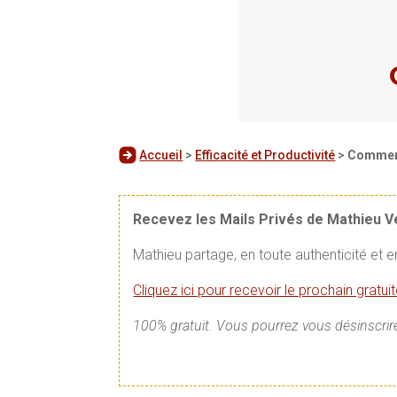
Accueil
>
Efficacité et Productivité
>
Comment
Recevez les Mails Privés de Mathieu 
Mathieu partage, en toute authenticité et 
Cliquez ici pour recevoir le prochain gratu
100% gratuit. Vous pourrez vous désinscrire