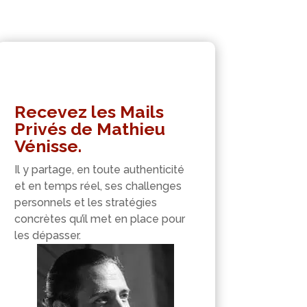
Recevez les Mails
Privés de Mathieu
Vénisse.
Il y partage, en toute authenticité
et en temps réel, ses challenges
personnels et les stratégies
concrètes qu’il met en place pour
les dépasser.