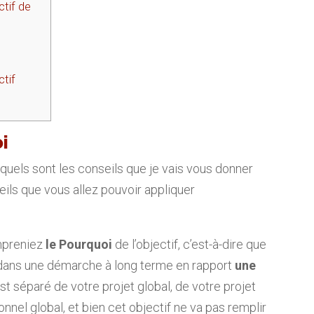
tif de
tif
i
quels sont les conseils que je vais vous donner
ils que vous allez pouvoir appliquer
ompreniez
le Pourquoi
de l’objectif, c’est-à-dire que
é dans une démarche à long terme en rapport
une
 est séparé de votre projet global, de votre projet
onnel global, et bien cet objectif ne va pas remplir