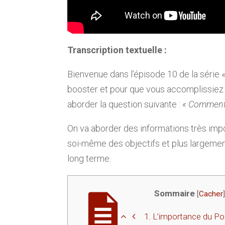
Transcription textuelle :
Bienvenue dans l’épisode 10 de la série 
booster et pour que vous accomplissie
aborder la question suivante :
« Comment 
On va aborder des informations très imp
soi-même des objectifs et plus largement
long terme.
Sommaire
[
Cacher
1.
L’importance du Po