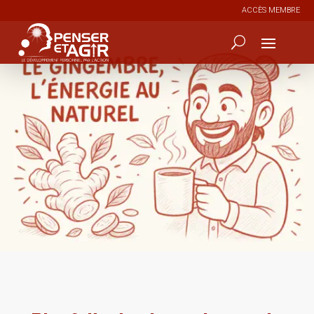
ACCÈS MEMBRE
0
334