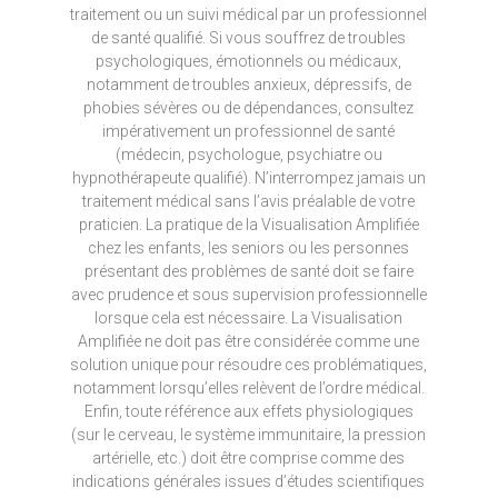
traitement ou un suivi médical par un professionnel
de santé qualifié. Si vous souffrez de troubles
psychologiques, émotionnels ou médicaux,
notamment de troubles anxieux, dépressifs, de
phobies sévères ou de dépendances, consultez
impérativement un professionnel de santé
(médecin, psychologue, psychiatre ou
hypnothérapeute qualifié). N’interrompez jamais un
traitement médical sans l’avis préalable de votre
praticien. La pratique de la Visualisation Amplifiée
chez les enfants, les seniors ou les personnes
présentant des problèmes de santé doit se faire
avec prudence et sous supervision professionnelle
lorsque cela est nécessaire. La Visualisation
Amplifiée ne doit pas être considérée comme une
solution unique pour résoudre ces problématiques,
notamment lorsqu’elles relèvent de l’ordre médical.
Enfin, toute référence aux effets physiologiques
(sur le cerveau, le système immunitaire, la pression
artérielle, etc.) doit être comprise comme des
indications générales issues d’études scientifiques