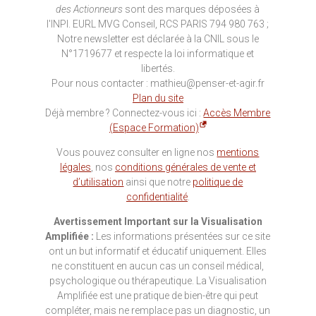
des Actionneurs
sont des marques déposées à
l'INPI. EURL MVG Conseil, RCS PARIS 794 980 763 ;
Notre newsletter est déclarée à la CNIL sous le
N°1719677 et respecte la loi informatique et
libertés.
Pour nous contacter : mathieu@penser-et-agir.fr
Plan du site
Déjà membre ? Connectez-vous ici :
Accès Membre
(Espace Formation)
Vous pouvez consulter en ligne nos
mentions
légales
, nos
conditions générales de vente et
d’utilisation
ainsi que notre
politique de
confidentialité
.
Avertissement Important sur la Visualisation
Amplifiée :
Les informations présentées sur ce site
ont un but informatif et éducatif uniquement. Elles
ne constituent en aucun cas un conseil médical,
psychologique ou thérapeutique. La Visualisation
Amplifiée est une pratique de bien-être qui peut
compléter, mais ne remplace pas un diagnostic, un