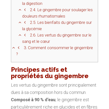
la digestion
2.4.
Le gingembre pour soulager les
douleurs rhumatismales
2.5.
Les bienfaits du gingembre sur
la glycémie
2.6.
Les vertus du gingembre sur le
sang et le cœur
3.
Comment consommer le gingembre
?
Principes actifs et
propriétés du gingembre
Les vertus du gingembre sont principalement
dues à sa composition hors du commun.
Composé à 90 % d’eau
, le gingembre est
particulièrement riche en glucides et en fibres.