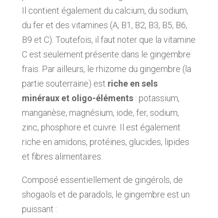
Il contient également du calcium, du sodium,
du fer et des vitamines (A, B1, B2, B3, B5, B6,
B9 et C). Toutefois, il faut noter que la vitamine
C est seulement présente dans le gingembre
frais. Par ailleurs, le rhizome du gingembre (la
partie souterraine) est
riche en sels
minéraux et oligo-éléments
: potassium,
manganèse, magnésium, iode, fer, sodium,
zinc, phosphore et cuivre. Il est également
riche en amidons, protéines, glucides, lipides
et fibres alimentaires.
Composé essentiellement de gingérols, de
shogaols et de paradols, le gingembre est un
puissant :