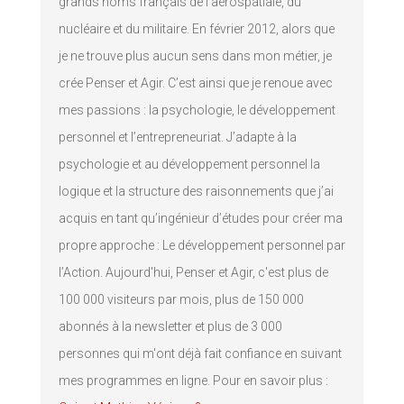
grands noms français de l’aérospatiale, du
nucléaire et du militaire. En février 2012, alors que
je ne trouve plus aucun sens dans mon métier, je
crée Penser et Agir. C’est ainsi que je renoue avec
mes passions : la psychologie, le développement
personnel et l’entrepreneuriat. J’adapte à la
psychologie et au développement personnel la
logique et la structure des raisonnements que j’ai
acquis en tant qu’ingénieur d’études pour créer ma
propre approche : Le développement personnel par
l’Action. Aujourd'hui, Penser et Agir, c'est plus de
100 000 visiteurs par mois, plus de 150 000
abonnés à la newsletter et plus de 3 000
personnes qui m'ont déjà fait confiance en suivant
mes programmes en ligne. Pour en savoir plus :