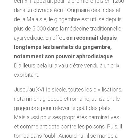
cerf ». Il apparaît pour la première fois en 1256
dans un ouvrage écrit. Originaire des Indes et
de la Malaisie, le gingembre est utilisé depuis
plus de 5 000 dans la médecine traditionnelle
ayurvédique. En effet,
on reconnaît depuis
longtemps les bienfaits du gingembre,
notamment son pouvoir aphrodisiaque
.
D’ailleurs cela lui a valu d’être vendu à un prix
exorbitant.
Jusqu’au XVIIIe siècle, toutes les civilisations,
notamment grecque et romaine, utilisaient le
gingembre pour relever le goût des plats.
Mais aussi pour ses propriétés carminatives
et comme antidote contre les poisons. Puis, il
tomba dans l’oubli. Aujourd’hui, il se mange à