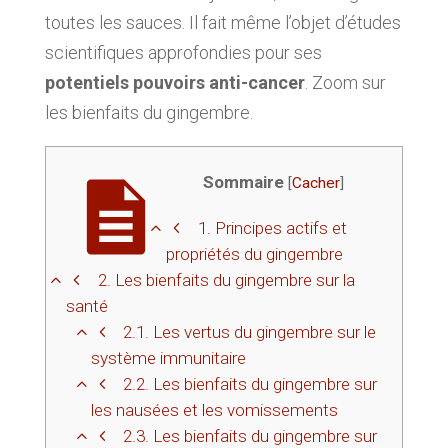
toutes les sauces. Il fait même l’objet d’études
scientifiques approfondies pour ses
potentiels pouvoirs anti-cancer
. Zoom sur
les bienfaits du gingembre.
Sommaire
[
Cacher
]
1.
Principes actifs et
propriétés du gingembre
2.
Les bienfaits du gingembre sur la
santé
2.1.
Les vertus du gingembre sur le
système immunitaire
2.2.
Les bienfaits du gingembre sur
les nausées et les vomissements
2.3.
Les bienfaits du gingembre sur