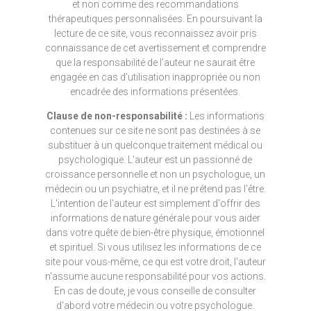
et non comme des recommandations
thérapeutiques personnalisées. En poursuivant la
lecture de ce site, vous reconnaissez avoir pris
connaissance de cet avertissement et comprendre
que la responsabilité de l’auteur ne saurait être
engagée en cas d’utilisation inappropriée ou non
encadrée des informations présentées.
Clause de non-responsabilité :
Les informations
contenues sur ce site ne sont pas destinées à se
substituer à un quelconque traitement médical ou
psychologique. L'auteur est un passionné de
croissance personnelle et non un psychologue, un
médecin ou un psychiatre, et il ne prétend pas l'être.
L'intention de l'auteur est simplement d'offrir des
informations de nature générale pour vous aider
dans votre quête de bien-être physique, émotionnel
et spirituel. Si vous utilisez les informations de ce
site pour vous-même, ce qui est votre droit, l'auteur
n'assume aucune responsabilité pour vos actions.
En cas de doute, je vous conseille de consulter
d'abord votre médecin ou votre psychologue.