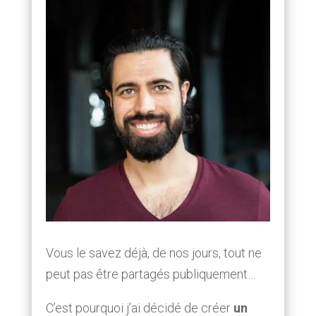
Vous le savez déjà, de nos jours, tout ne
peut pas être partagés publiquement…
C’est pourquoi j’ai décidé de créer
un