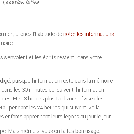
Locution latine
u non, prenez l’habitude de
noter les informations
émoire.
es s’envolent et les écrits restent…dans votre
rédigé, puisque l’information reste dans la mémoire
dans les 30 minutes qui suivent, l’information
tes. Et si 3 heures plus tard vous révisez les
ail pendant les 24 heures qui suivent. Voilà
es enfants apprennent leurs leçons au jour le jour.
oupe. Mais même si vous en faites bon usage,