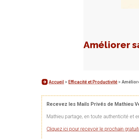
Améliorer sa
Accueil
>
Efficacité et Productivité
>
Améliore
Recevez les Mails Privés de Mathieu 
Mathieu partage, en toute authenticité et 
Cliquez ici pour recevoir le prochain gratu