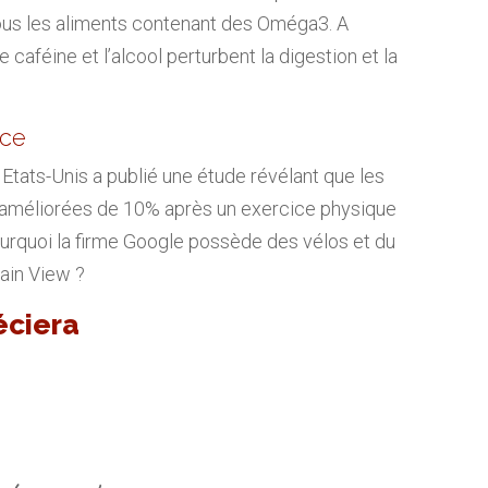
 tous les aliments contenant des Oméga3. A
de caféine et l’alcool perturbent la digestion et la
ice
 Etats-Unis a publié une étude révélant que les
 améliorées de 10% après un exercice physique
urquoi la firme Google possède des vélos et du
tain View ?
éciera