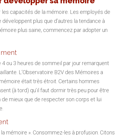
ur développer sa mémoire
r les capacités de la mémoire. Les employés de
e développent plus que d’autres la tendance à
 mémoire plus saine, commencez par adopter un
amment
ue 4 ou 3 heures de sommeil par jour remarquent
faillante. L’Observatoire B2V des Mémoires a
a mémoire était très étroit. Certains hommes
ent (à tord) qu’il faut dormir très peu pour être
ien de mieux que de respecter son corps et lui
e.
ent
e la mémoire ». Consommez-les à profusion. Citons