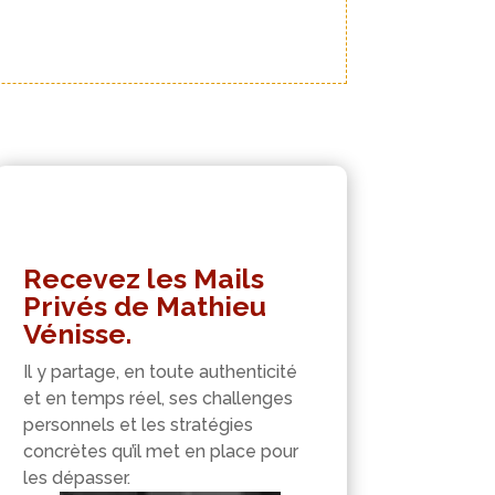
Recevez les Mails
Privés de Mathieu
Vénisse.
Il y partage, en toute authenticité
et en temps réel, ses challenges
personnels et les stratégies
concrètes qu’il met en place pour
les dépasser.