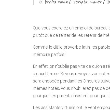
« Verba volant, scripta manent » 
Que vous exerciez un emploi de bureau o
plutôt que de tenter de les retenir de m
Comme le dit le proverbe latin, les parol
mémoire parfois !
En effet, on n’oublie pas vite ce qu’on a 
à court terme. Si vous revoyez vos notes 
sera encodée pendant les 3 heures suivan
mêmes notes, vous n’oublierez pas ce dét
pourquoi les parents insistent pour que l
Les assistants virtuels ont le vent en p