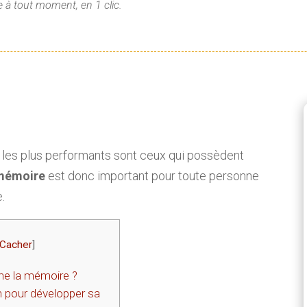
 à tout moment, en 1 clic.
rs les plus performants sont ceux qui possèdent
 mémoire
est donc important pour toute personne
.
Cacher
]
e la mémoire ?
 pour développer sa