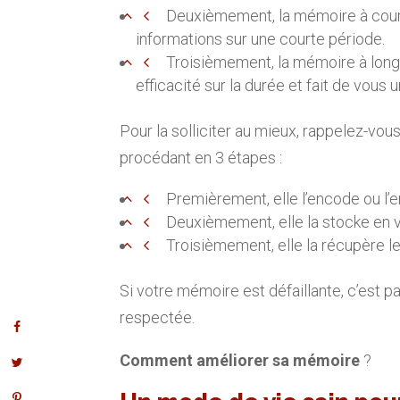
Deuxièmement, la mémoire à court 
informations sur une courte période.
Troisièmement, la mémoire à long 
efficacité sur la durée et fait de vous 
Pour la solliciter au mieux, rappelez-vou
procédant en 3 étapes :
Premièrement, elle l’encode ou l’e
Deuxièmement, elle la stocke en vu
Troisièmement, elle la récupère 
Si votre mémoire est défaillante, c’est p
respectée.
Comment améliorer sa mémoire
?