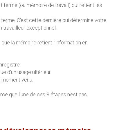
terme (ou mémoire de travail) qui retient les
terme. C’est cette dernière qui détermine votre
un travailleur exceptionnel.
s que la mémoire retient l’information en
nregistre.
e d’un usage ultérieur.
le moment venu.
arce que l’une de ces 3 étapes n’est pas