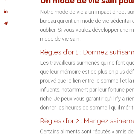
Un mode de vie sain po
Notre mode de vie a un impact direct su
bureau qui ont un mode de vie sédentair
oublier. Si vous voulez développer une
mode de vie sain :
Règles d’or 1 : Dormez suffis
Les travailleurs surmenés qui ne font q
que leur mémoire est de plus en plus dé
prouvé que le lien entre le sommeil et l
influents, notamment par leur fortune pens
riche. Je peux vous garantir qu’il n’y a r
donner les heures de sommeil qu’il mérit
Règles d’or 2 : Mangez sainem
Certains aliments sont réputés « amis d