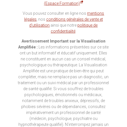
(Espace Formation)
Vous pouvez consulter en ligne nos
mentions
légales
, nos
conditions générales de vente et
d’utilisation
ainsi que notre
politique de
confidentialité
.
Avertissement Important sur la Visualisation
Amplifiée :
Les informations présentées sur ce site
ont un but informatif et éducatif uniquement. Elles
ne constituent en aucun cas un conseil médical,
psychologique ou thérapeutique. La Visualisation
Amplifiée est une pratique de bien-être qui peut
compléter, mais ne remplace pas un diagnostic, un
traitement ou un suivi médical par un professionnel
de santé qualifié. Si vous souffrez de troubles
psychologiques, émotionnels ou médicaux,
notamment de troubles anxieux, dépressifs, de
phobies sévères ou de dépendances, consultez
impérativement un professionnel de santé
(médecin, psychologue, psychiatre ou
hypnothérapeute qualifié). N’interrompez jamais un