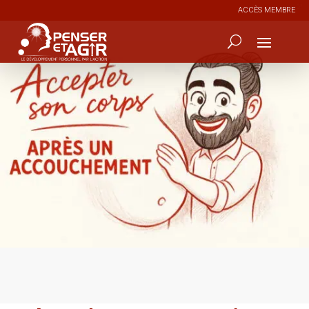
ACCÈS MEMBRE
2
85