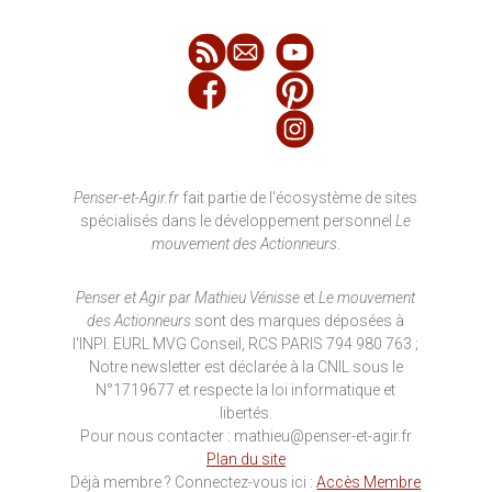
Penser-et-Agir.fr
fait partie de l'écosystème de sites
spécialisés dans le développement personnel
Le
mouvement des Actionneurs
.
Penser et Agir par Mathieu Vénisse
et
Le mouvement
des Actionneurs
sont des marques déposées à
l'INPI. EURL MVG Conseil, RCS PARIS 794 980 763 ;
Notre newsletter est déclarée à la CNIL sous le
N°1719677 et respecte la loi informatique et
libertés.
Pour nous contacter : mathieu@penser-et-agir.fr
Plan du site
Déjà membre ? Connectez-vous ici :
Accès Membre