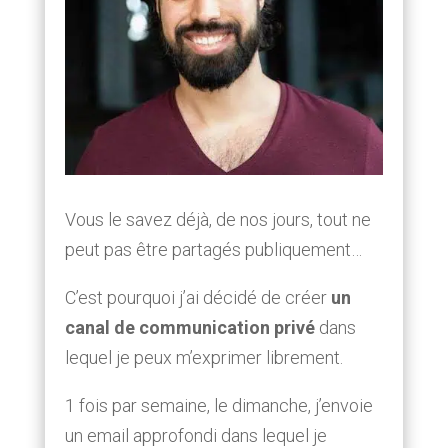
Vous le savez déjà, de nos jours, tout ne
peut pas être partagés publiquement…
C’est pourquoi j’ai décidé de créer
un
canal de communication privé
dans
lequel je peux m’exprimer librement.
1 fois par semaine, le dimanche, j’envoie
un email approfondi dans lequel je