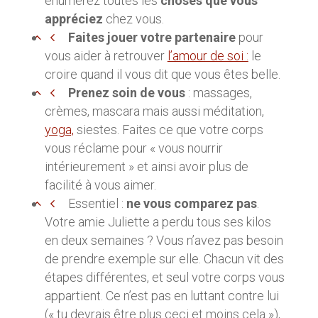
énumérez toutes les
choses que vous
appréciez
chez vous.
Faites jouer votre partenaire
pour
vous aider à retrouver
l’amour de soi :
le
croire quand il vous dit que vous êtes belle.
Prenez soin de vous
: massages,
crèmes, mascara mais aussi méditation,
yoga,
siestes. Faites ce que votre corps
vous réclame pour « vous nourrir
intérieurement » et ainsi avoir plus de
facilité à vous aimer.
Essentiel :
ne vous comparez pas
.
Votre amie Juliette a perdu tous ses kilos
en deux semaines ? Vous n’avez pas besoin
de prendre exemple sur elle. Chacun vit des
étapes différentes, et seul votre corps vous
appartient. Ce n’est pas en luttant contre lui
(« tu devrais être plus ceci et moins cela »),