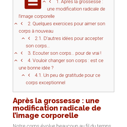
1.
Après la grossesse :
une modification radicale de
l’image corporelle
2.
Quelques exercices pour aimer son
corps à nouveau
2.1.
D’autres idées pour accepter
son corps…
3.
Ecouter son corps… pour de vrai !
4.
Vouloir changer son corps : est ce
une bonne idée ?
4.1.
Un peu de gratitude pour ce
corps exceptionnel
Après la grossesse : une
modification radicale de
l’image corporelle
Notre corps évolue beaucoup au fil du temps.