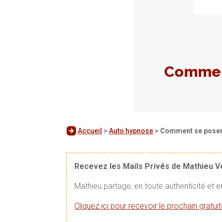
Comment
Accueil
>
Auto hypnose
>
Comment se poser 
Recevez les Mails Privés de Mathieu 
Mathieu partage, en toute authenticité et 
Cliquez ici pour recevoir le prochain gratu