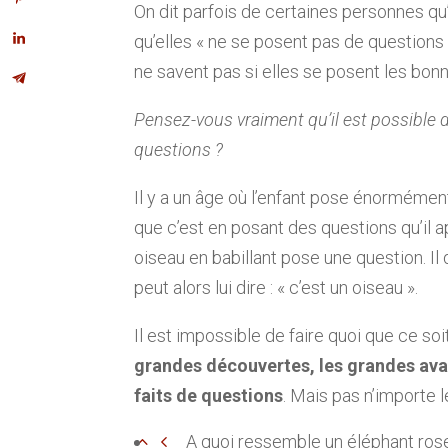
On dit parfois de certaines personnes qu
qu’elles « ne se posent pas de questions »
ne savent pas si elles se posent les bon
Pensez-vous vraiment qu’il est possible 
questions ?
Il y a un âge où l’enfant pose énormément
que c’est en posant des questions qu’il
oiseau en babillant pose une question. Il
peut alors lui dire : « c’est un oiseau ».
Il est impossible de faire quoi que ce so
grandes découvertes, les grandes av
faits de questions
. Mais pas n’importe l
A quoi ressemble un éléphant rose 