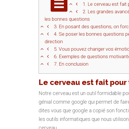
1.
Le cerveau est fait 
2.
Les grandes avancée
les bonnes questions
3.
En posant des questions, on force
4.
Se poser les bonnes questions pe
direction
5.
Vous pouvez changer vos émotio
6.
Exemples de questions motivant
7.
En conclusion
Le cerveau est fait pour
Notre cerveau est un outil formidable pou
génial comme google qui permet de faire
dites vous que google a copié son foncti
les outils informatiques que nous utiliso
cerveau.