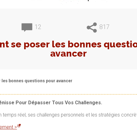
12
817
 se poser les bonnes questi
avancer
les bonnes questions pour avancer
Vénisse Pour Dépasser Tous Vos Challenges.
en temps réel, ses challenges personnels et les stratégies concrè
itement >