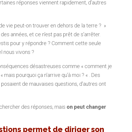
rtaines réponses viennent rapidement, d’autres
 vie peut-on trouver en dehors de la terre ? »
des années, et ce n’est pas prêt de s’arrêter.
vestis pour y répondre ? Comment cette seule
l nous vivons ?
es conséquences désastreuses comme « comment je
 mais pourquoi ça n’arrive qu’à moi ? « . Des
 posaient de mauvaises questions, d’autres ont
 chercher des réponses, mais
on peut changer
stions permet de diriger son