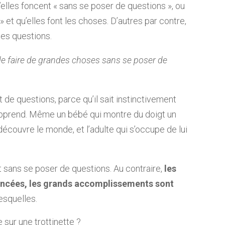
’elles foncent « sans se poser de questions », ou
 et qu’elles font les choses. D’autres par contre,
nes questions.
de faire de grandes choses sans se poser de
 de questions, parce qu’il sait instinctivement
 apprend. Même un bébé qui montre du doigt un
 découvre le monde, et l’adulte qui s’occupe de lui
it sans se poser de questions. Au contraire,
les
ancées, les grands accomplissements sont
esquelles.
sur une trottinette ?