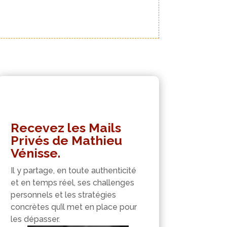
Recevez les Mails
Privés de Mathieu
Vénisse.
Il y partage, en toute authenticité
et en temps réel, ses challenges
personnels et les stratégies
concrètes qu’il met en place pour
les dépasser.