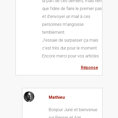
la part de ces derniers, mais rien
que l’idée de faire le premier pas
et d’envoyer un mail à ces
personnes m’angoisse
terriblement.
J’essaie de surpasser ça mais
c’est très dur pour le moment.
Encore merci pour vos articles.
Réponse
Mathieu
Bonjour June et bienvenue
sur Penser et Agir,