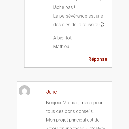
lâche pas !
La persévérance est une
des clés de la réussite 🙂
A bientôt,
Mathieu.
Réponse
June
Bonjour Mathieu, merci pour
tous ces bons conseils.
Mon projet principal est de
« trouver une thèse », c’est-à-