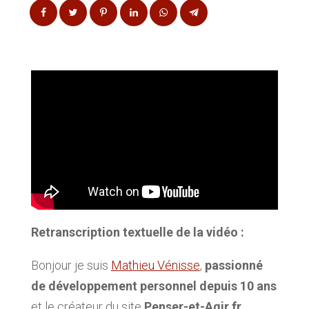
Retranscription textuelle de la vidéo :
Bonjour je suis
Mathieu Vénisse
,
passionné
de développement personnel depuis 10 ans
et le créateur du site
Penser-et-Agir.fr
.