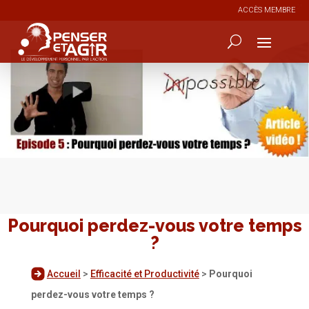
ACCÈS MEMBRE
25
2
Pourquoi perdez-vous votre temps
?
Accueil
>
Efficacité et Productivité
>
Pourquoi
perdez-vous votre temps ?