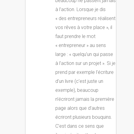
beaucoup ne passent jamais
à l’action. Lorsque je dis
« des entrepreneurs réalisent
vos rêves à votre place », il
faut prendre le mot
« entrepreneur » au sens
large : « quelqu’un qui passe
à l’action sur un projet ». Si je
prend par exemple l’écriture
d’un livre (c’est juste un
exemple), beaucoup
n’écriront jamais la première
page alors que d’autres
écriront plusieurs bouquins.
C’est dans ce sens que