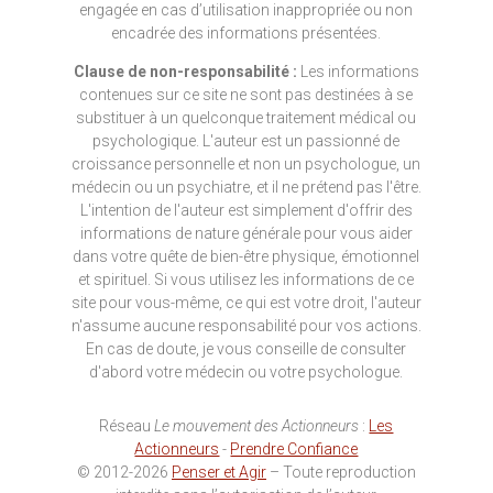
engagée en cas d’utilisation inappropriée ou non
encadrée des informations présentées.
Clause de non-responsabilité :
Les informations
contenues sur ce site ne sont pas destinées à se
substituer à un quelconque traitement médical ou
psychologique. L'auteur est un passionné de
croissance personnelle et non un psychologue, un
médecin ou un psychiatre, et il ne prétend pas l'être.
L'intention de l'auteur est simplement d'offrir des
informations de nature générale pour vous aider
dans votre quête de bien-être physique, émotionnel
et spirituel. Si vous utilisez les informations de ce
site pour vous-même, ce qui est votre droit, l'auteur
n'assume aucune responsabilité pour vos actions.
En cas de doute, je vous conseille de consulter
d'abord votre médecin ou votre psychologue.
Réseau
Le mouvement des Actionneurs
:
Les
Actionneurs
-
Prendre Confiance
© 2012-2026
Penser et Agir
– Toute reproduction