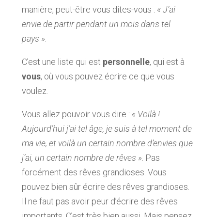
manière, peut-être vous dites-vous :
« J’ai
envie de partir pendant un mois dans tel
pays »
.
C’est une liste qui est
personnelle
, qui est à
vous
, où vous pouvez écrire ce que vous
voulez.
Vous allez pouvoir vous dire :
« Voilà !
Aujourd’hui j’ai tel âge, je suis à tel moment de
ma vie, et voilà un certain nombre d’envies que
j’ai, un certain nombre de rêves »
. Pas
forcément des rêves grandioses. Vous
pouvez bien sûr écrire des rêves grandioses.
Il ne faut pas avoir peur d’écrire des rêves
importants. C’est très bien aussi. Mais pensez