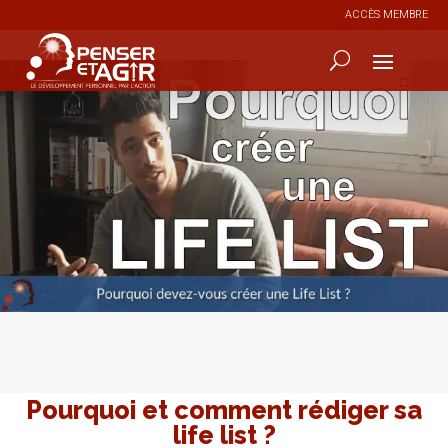
ACCÈS MEMBRE
0
241
Pourquoi et comment rédiger sa
life list ?