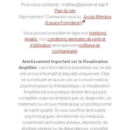
Pour nous contacter : mathieu@penser-et-agir.fr
Plan du site
Déjà membre ? Connectez-vous ici :
Accès Membre
(Espace Formation)
Vous pouvez consulter en ligne nos
mentions
légales
, nos
conditions générales de vente et
d’utilisation
ainsi que notre
politique de
confidentialité
.
Avertissement Important sur la Visualisation
Amplifiée :
Les informations présentées sur ce site
ont un but informatif et éducatif uniquement. Elles
ne constituent en aucun cas un conseil médical,
psychologique ou thérapeutique. La Visualisation
Amplifiée est une pratique de bien-être qui peut
compléter, mais ne remplace pas un diagnostic, un
traitement ou un suivi médical par un professionnel
de santé qualifié. Si vous souffrez de troubles
psychologiques, émotionnels ou médicaux,
notamment de troubles anxieux, dépressifs, de
phobies sévères ou de dépendances, consultez