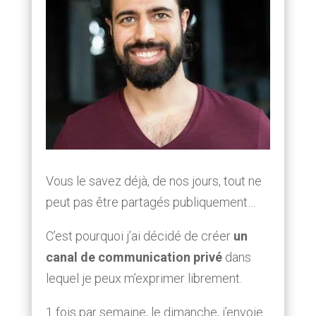
Vous le savez déjà, de nos jours, tout ne
peut pas être partagés publiquement…
C’est pourquoi j’ai décidé de créer
un
canal de communication privé
dans
lequel je peux m’exprimer librement.
1 fois par semaine, le dimanche, j’envoie