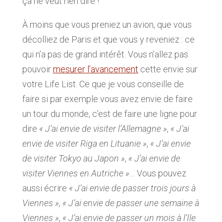
ça ne veut rien dire !
À moins que vous preniez un avion, que vous
décolliez de Paris et que vous y reveniez : ce
qui n’a pas de grand intérêt. Vous n’allez pas
pouvoir
mesurer l’avancement
cette envie sur
votre Life List. Ce que je vous conseille de
faire si par exemple vous avez envie de faire
un tour du monde, c’est de faire une ligne pour
dire
« J’ai envie de visiter l’Allemagne »
,
« J’ai
envie de visiter Riga en Lituanie »
,
« J’ai envie
de visiter Tokyo au Japon »
,
« J’ai envie de
visiter Viennes en Autriche »
… Vous pouvez
aussi écrire
« J’ai envie de passer trois jours à
Viennes »
,
« J’ai envie de passer une semaine à
Viennes »
,
« J’ai envie de passer un mois à l’Ile