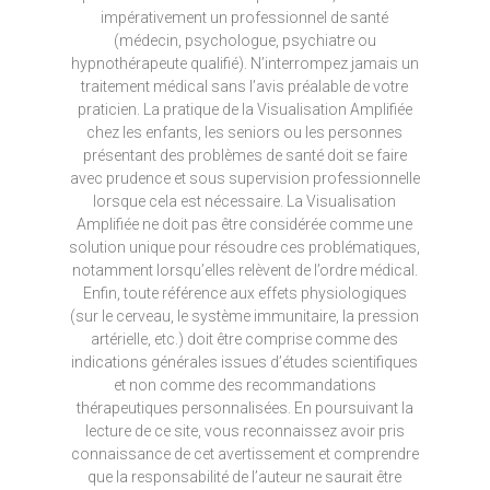
impérativement un professionnel de santé
(médecin, psychologue, psychiatre ou
hypnothérapeute qualifié). N’interrompez jamais un
traitement médical sans l’avis préalable de votre
praticien. La pratique de la Visualisation Amplifiée
chez les enfants, les seniors ou les personnes
présentant des problèmes de santé doit se faire
avec prudence et sous supervision professionnelle
lorsque cela est nécessaire. La Visualisation
Amplifiée ne doit pas être considérée comme une
solution unique pour résoudre ces problématiques,
notamment lorsqu’elles relèvent de l’ordre médical.
Enfin, toute référence aux effets physiologiques
(sur le cerveau, le système immunitaire, la pression
artérielle, etc.) doit être comprise comme des
indications générales issues d’études scientifiques
et non comme des recommandations
thérapeutiques personnalisées. En poursuivant la
lecture de ce site, vous reconnaissez avoir pris
connaissance de cet avertissement et comprendre
que la responsabilité de l’auteur ne saurait être