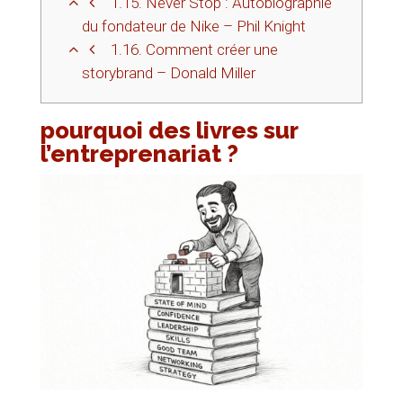
1.15.
Never Stop : Autobiographie
du fondateur de Nike – Phil Knight
1.16.
Comment créer une
storybrand – Donald Miller
pourquoi des livres sur
l’entreprenariat ?