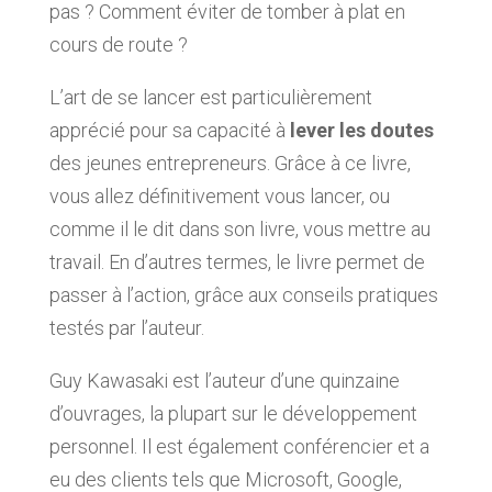
pas ? Comment éviter de tomber à plat en
cours de route ?
L’art de se lancer est particulièrement
apprécié pour sa capacité à
lever les doutes
des jeunes entrepreneurs. Grâce à ce livre,
vous allez définitivement vous lancer, ou
comme il le dit dans son livre, vous mettre au
travail. En d’autres termes, le livre permet de
passer à l’action, grâce aux conseils pratiques
testés par l’auteur.
Guy Kawasaki est l’auteur d’une quinzaine
d’ouvrages, la plupart sur le développement
personnel. Il est également conférencier et a
eu des clients tels que Microsoft, Google,