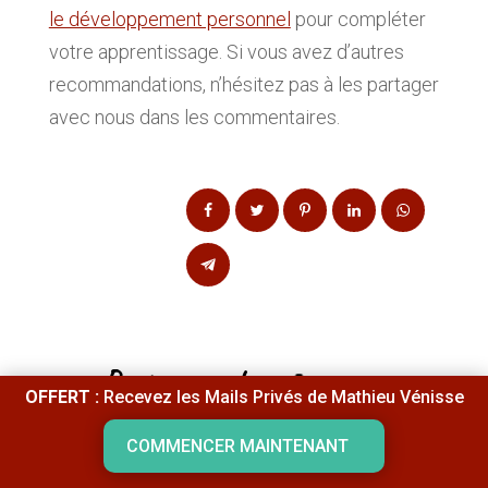
le développement personnel
pour compléter
votre apprentissage. Si vous avez d’autres
recommandations, n’hésitez pas à les partager
avec nous dans les commentaires.
Partager cet
OFFERT :
Recevez les Mails Privés de Mathieu Vénisse
article !
COMMENCER MAINTENANT