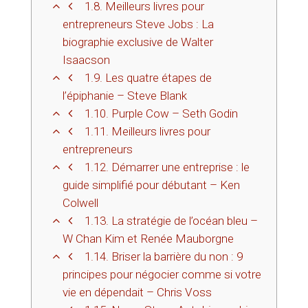
1.8.
Meilleurs livres pour
entrepreneurs Steve Jobs : La
biographie exclusive de Walter
Isaacson
1.9.
Les quatre étapes de
l’épiphanie – Steve Blank
1.10.
Purple Cow – Seth Godin
1.11.
Meilleurs livres pour
entrepreneurs
1.12.
Démarrer une entreprise : le
guide simplifié pour débutant – Ken
Colwell
1.13.
La stratégie de l’océan bleu –
W Chan Kim et Renée Mauborgne
1.14.
Briser la barrière du non : 9
principes pour négocier comme si votre
vie en dépendait – Chris Voss