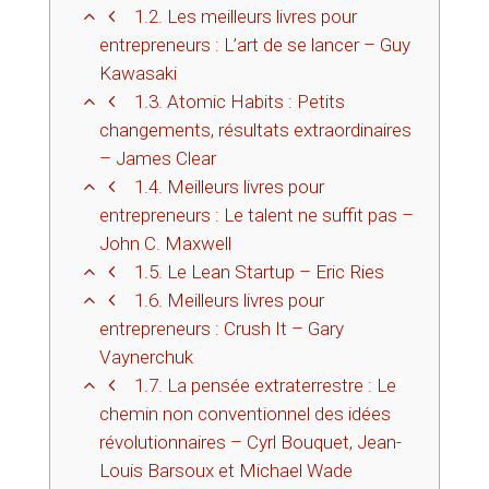
1.2.
Les meilleurs livres pour
entrepreneurs : L’art de se lancer – Guy
Kawasaki
1.3.
Atomic Habits : Petits
changements, résultats extraordinaires
– James Clear
1.4.
Meilleurs livres pour
entrepreneurs : Le talent ne suffit pas –
John C. Maxwell
1.5.
Le Lean Startup – Eric Ries
1.6.
Meilleurs livres pour
entrepreneurs : Crush It – Gary
Vaynerchuk
1.7.
La pensée extraterrestre : Le
chemin non conventionnel des idées
révolutionnaires – Cyrl Bouquet, Jean-
Louis Barsoux et Michael Wade