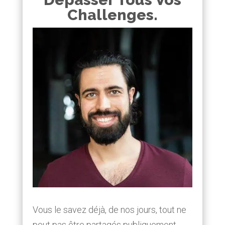
Challenges.
Vous le savez déjà, de nos jours, tout ne
peut pas être partagés publiquement…