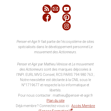
Penser-et-Agir.fr
fait partie de l'écosystème de sites
spécialisés dans le développement personnel
Le
mouvement des Actionneurs
.
Penser et Agir par Mathieu Vénisse
et
Le mouvement
des Actionneurs
sont des marques déposées à
l'INPI. EURL MVG Conseil, RCS PARIS 794 980 763 ;
Notre newsletter est déclarée à la CNIL sous le
N°1719677 et respecte la loi informatique et
libertés.
Pour nous contacter : mathieu@penser-et-agir.fr
Plan du site
Déjà membre ? Connectez-vous ici :
Accès Membre