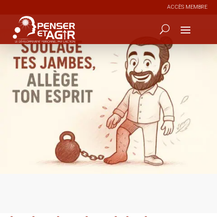
ACCÈS MEMBRE
2
80