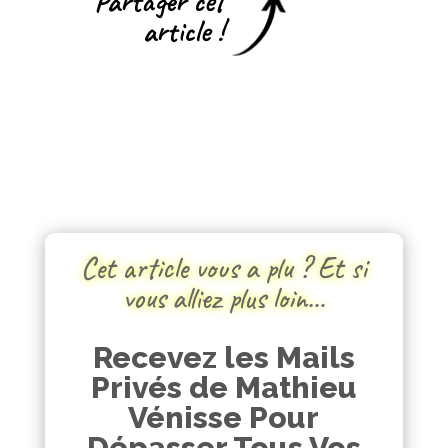
Partager cet
article !
Cet article vous a plu ? Et si
vous alliez plus loin…
Recevez les Mails
Privés de Mathieu
Vénisse Pour
Dépasser Tous Vos