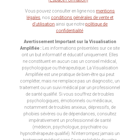
(Espace Formation)
Vous pouvez consulter en ligne nos
mentions
légales
, nos
conditions générales de vente et
d’utilisation
ainsi que notre
politique de
confidentialité
.
Avertissement Important sur la Visualisation
Amplifiée :
Les informations présentées sur ce site
ont un but informatif et éducatif uniquement. Elles
ne constituent en aucun cas un conseil médical,
psychologique ou thérapeutique. La Visualisation
Amplifiée est une pratique de bien-être qui peut
compléter, mais ne remplace pas un diagnostic, un
traitement ou un suivi médical par un professionnel
de santé qualifié. Si vous souffrez de troubles
psychologiques, émotionnels ou médicaux,
notamment de troubles anxieux, dépressifs, de
phobies sévères ou de dépendances, consultez
impérativement un professionnel de santé
(médecin, psychologue, psychiatre ou
hypnothérapeute qualifié). N’interrompez jamais un