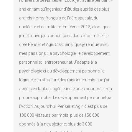
l’Université de Nantes en 2009, je travaille pendant 4
ans en tant qu’ingénieur d’études auprès des plus
grands noms français de l’aérospatiale, du
nucléaire et du militaire. En février 2012, alors que
je ne trouve plus aucun sens dans mon métier, je
crée Penser et Agir. C’est ainsi que je renoue avec
mes passions : la psychologie, le développement
personnel et l’entrepreneuriat. J’adapte à la
psychologie et au développement personnel la
logique et la structure des raisonnements que j’ai
acquis en tant qu’ingénieur d’études pour créer ma
propre approche : Le développement personnel par
l’Action. Aujourd'hui, Penser et Agir, c'est plus de
100 000 visiteurs par mois, plus de 150 000
abonnés à la newsletter et plus de 3 000