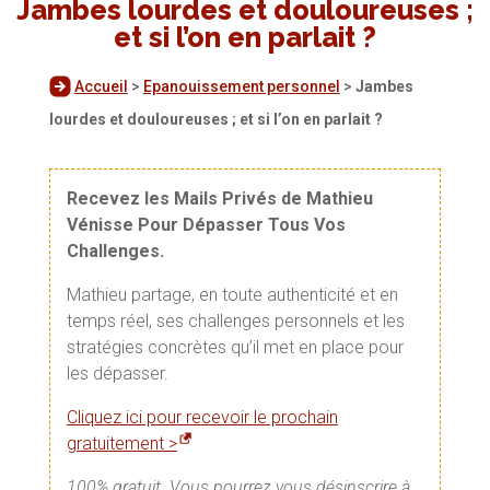
Jambes lourdes et douloureuses ;
et si l’on en parlait ?
Accueil
>
Epanouissement personnel
>
Jambes
lourdes et douloureuses ; et si l’on en parlait ?
Recevez les Mails Privés de Mathieu
Vénisse Pour Dépasser Tous Vos
Challenges.
Mathieu partage, en toute authenticité et en
temps réel, ses challenges personnels et les
stratégies concrètes qu’il met en place pour
les dépasser.
Cliquez ici pour recevoir le prochain
gratuitement >
100% gratuit. Vous pourrez vous désinscrire à