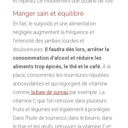
et répétez ce mouvement une dizaine de fois.
Manger sain et équilibré
En fait, le surpoids et une alimentation
négligée augmentent la fréquence et
l’intensité des jambes lourdes et
douloureuses.
Il faudra dès lors, arrêter la
consommation d’alcool et réduire les
aliments trop épicés, le thé et le café.
À la
place, consommez les nourritures réputées
antioxydantes et qui regorgent de vitamine
comme
la baie de sureau
par exemple. La
vitamine C que l’on retrouve dans plusieurs
fruits et légumes est également à privilégier.
Dans l’huile de tournesol, dans le beurre, dans
le foie et les œufs, retrouvez la vitamine E et