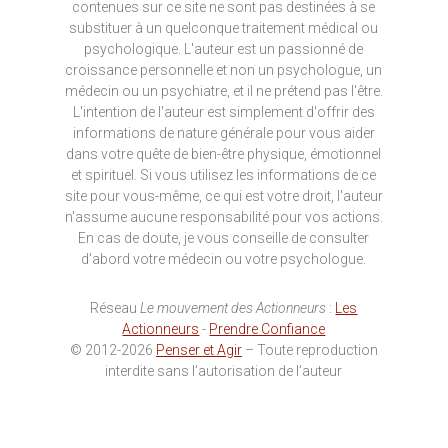
contenues sur ce site ne sont pas destinées à se
substituer à un quelconque traitement médical ou
psychologique. L'auteur est un passionné de
croissance personnelle et non un psychologue, un
médecin ou un psychiatre, et il ne prétend pas l'être.
L'intention de l'auteur est simplement d'offrir des
informations de nature générale pour vous aider
dans votre quête de bien-être physique, émotionnel
et spirituel. Si vous utilisez les informations de ce
site pour vous-même, ce qui est votre droit, l'auteur
n'assume aucune responsabilité pour vos actions.
En cas de doute, je vous conseille de consulter
d'abord votre médecin ou votre psychologue.
Réseau
Le mouvement des Actionneurs
:
Les
Actionneurs
-
Prendre Confiance
© 2012-2026
Penser et Agir
– Toute reproduction
interdite sans l’autorisation de l’auteur