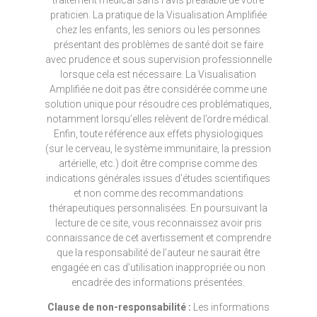
traitement médical sans l’avis préalable de votre
praticien. La pratique de la Visualisation Amplifiée
chez les enfants, les seniors ou les personnes
présentant des problèmes de santé doit se faire
avec prudence et sous supervision professionnelle
lorsque cela est nécessaire. La Visualisation
Amplifiée ne doit pas être considérée comme une
solution unique pour résoudre ces problématiques,
notamment lorsqu’elles relèvent de l’ordre médical.
Enfin, toute référence aux effets physiologiques
(sur le cerveau, le système immunitaire, la pression
artérielle, etc.) doit être comprise comme des
indications générales issues d’études scientifiques
et non comme des recommandations
thérapeutiques personnalisées. En poursuivant la
lecture de ce site, vous reconnaissez avoir pris
connaissance de cet avertissement et comprendre
que la responsabilité de l’auteur ne saurait être
engagée en cas d’utilisation inappropriée ou non
encadrée des informations présentées.
Clause de non-responsabilité :
Les informations