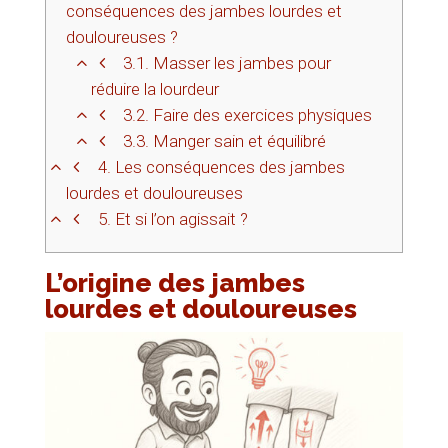
conséquences des jambes lourdes et
douloureuses ?
3.1.
Masser les jambes pour
réduire la lourdeur
3.2.
Faire des exercices physiques
3.3.
Manger sain et équilibré
4.
Les conséquences des jambes
lourdes et douloureuses
5.
Et si l’on agissait ?
L’origine des jambes
lourdes et douloureuses