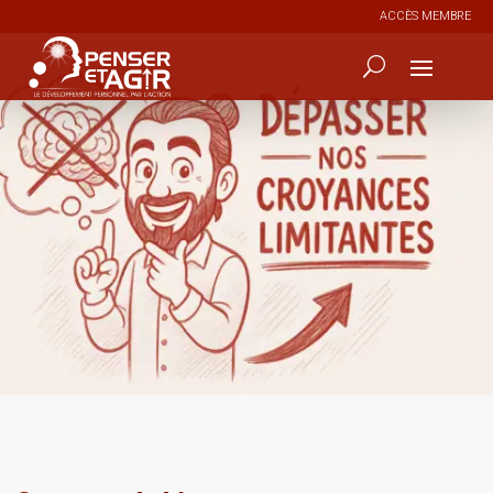
ACCÈS MEMBRE
6
628