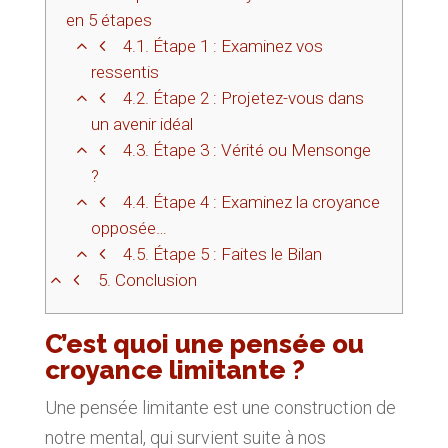
en 5 étapes
4.1.
Étape 1 : Examinez vos
ressentis
4.2.
Étape 2 : Projetez-vous dans
un avenir idéal
4.3.
Étape 3 : Vérité ou Mensonge
?
4.4.
Étape 4 : Examinez la croyance
opposée…
4.5.
Étape 5 : Faites le Bilan
5.
Conclusion
C’est quoi une pensée ou
croyance limitante ?
Une pensée limitante est une
construction de
notre mental
, qui survient suite à nos