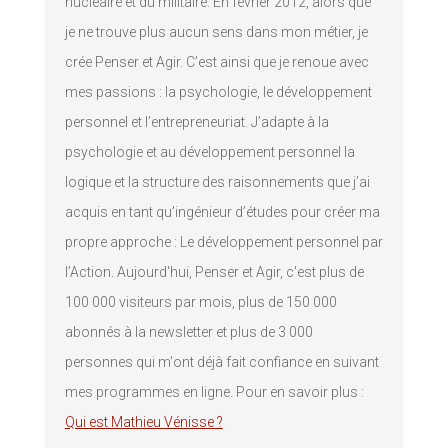
nucléaire et du militaire. En février 2012, alors que
je ne trouve plus aucun sens dans mon métier, je
crée Penser et Agir. C’est ainsi que je renoue avec
mes passions : la psychologie, le développement
personnel et l’entrepreneuriat. J’adapte à la
psychologie et au développement personnel la
logique et la structure des raisonnements que j’ai
acquis en tant qu’ingénieur d’études pour créer ma
propre approche : Le développement personnel par
l’Action. Aujourd'hui, Penser et Agir, c'est plus de
100 000 visiteurs par mois, plus de 150 000
abonnés à la newsletter et plus de 3 000
personnes qui m'ont déjà fait confiance en suivant
mes programmes en ligne. Pour en savoir plus :
Qui est Mathieu Vénisse ?