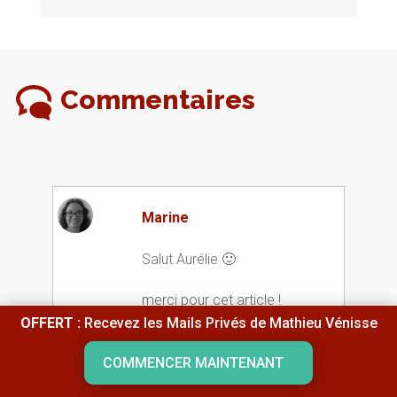
Commentaires
Marine
Salut Aurélie 🙂
merci pour cet article !
OFFERT :
Recevez les Mails Privés de Mathieu Vénisse
« Les croyances limitantes sont
COMMENCER MAINTENANT
tellement ancrées en nous que
nous ne voyons même pas que