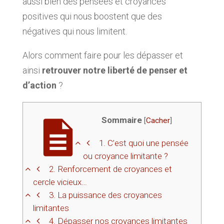
aussi bien des pensées et croyances
positives qui nous boostent que des
négatives qui nous limitent.
Alors comment faire pour les dépasser et
ainsi
retrouver notre liberté de penser et
d’action
?
Sommaire
[
Cacher
]
1.
C’est quoi une pensée
ou croyance limitante ?
2.
Renforcement de croyances et
cercle vicieux…
3.
La puissance des croyances
limitantes
4.
Dépasser nos croyances limitantes