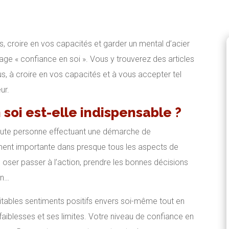
, croire en vos capacités et garder un mental d’acier
age « confiance en soi ». Vous y trouverez des articles
s, à croire en vos capacités et à vous accepter tel
ur.
 soi est-elle indispensable ?
toute personne effectuant une démarche de
ent importante dans presque tous les aspects de
s, oser passer à l’action, prendre les bonnes décisions
en…
ritables sentiments positifs envers soi-même tout en
aiblesses et ses limites. Votre niveau de confiance en