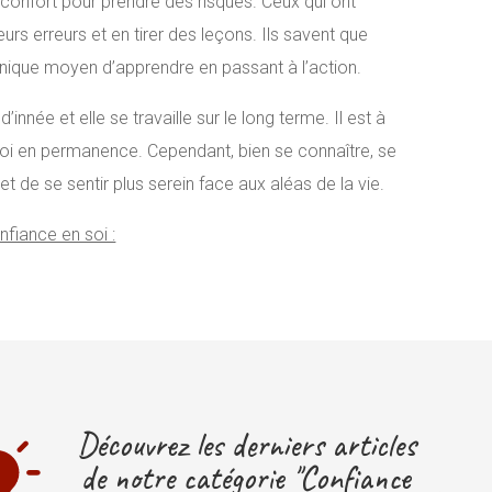
 confort pour prendre des risques. Ceux qui ont
urs erreurs et en tirer des leçons. Ils savent que
t unique moyen d’apprendre en passant à l’action.
nnée et elle se travaille sur le long terme. Il est à
 soi en permanence. Cependant, bien se connaître, se
 de se sentir plus serein face aux aléas de la vie.
nfiance en soi :
Découvrez les derniers articles
de notre catégorie "Confiance