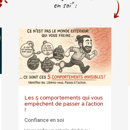
en soi" :
Les 5 comportements qui vous
empêchent de passer à l’action
!
Confiance en soi