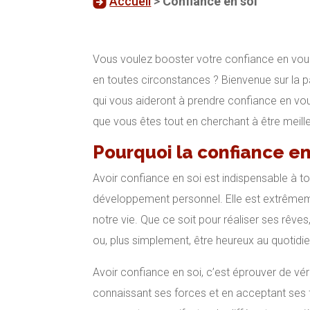
Accueil
>
Confiance en soi
Vous voulez booster votre confiance en vous
en toutes circonstances ? Bienvenue sur la p
qui vous aideront à prendre confiance en vou
que vous êtes tout en cherchant à être meille
Pourquoi la confiance en
Avoir confiance en soi est indispensable à 
développement personnel. Elle est extrêmem
notre vie. Que ce soit pour réaliser ses rêve
ou, plus simplement, être heureux au quotidi
Avoir confiance en soi, c’est éprouver de vé
connaissant ses forces et en acceptant ses f