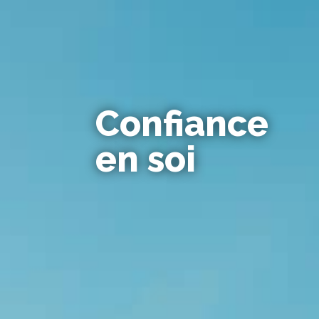
Confiance
en soi