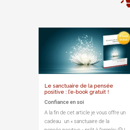
Le sanctuaire de la pensée
positive : l’e-book gratuit !
Confiance en soi
A la fin de cet article je vous offre un
cadeau : un « sanctuaire de la
pensée positive » prêt à l'emploi 🙂 !