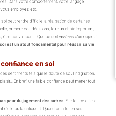
ières. Dans votre comportement, votre langage
e vous employez, etc.
n soi peut rendre difficile la réalisation de certaines
blic, prendre des décisions, faire un choix important,
 être convaincant… Que ce soit vis-à-vis d’un objectif
 soi est un atout fondamental pour réussir sa vie
confiance en soi
es sentiments tels que le doute de soi, l’indignation,
de plaisir… En bref, une faible confiance peut mener tout
 pas peur du jugement des autres.
Elle fait ce qu’elle
 d’elle ou la critiquent. Quand on a foi en ses