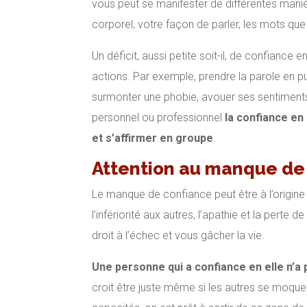
vous peut se manifester de différentes man
corporel, votre façon de parler, les mots qu
Un déficit, aussi petite soit-il, de confiance e
actions. Par exemple, prendre la parole en pu
surmonter une phobie, avouer ses sentiments,
personnel ou professionnel
la confiance en
et s’affirmer en groupe
.
Attention au manque de 
Le manque de confiance peut être à l’origine d
l’infériorité aux autres, l’apathie et la perte 
droit à l’échec et vous gâcher la vie.
Une personne qui a confiance en elle n’a
croit être juste même si les autres se moquent