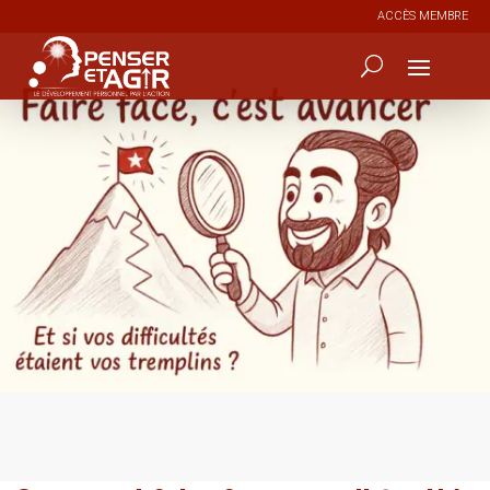
ACCÈS MEMBRE
12
613