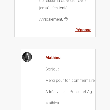
de réussir là où vous n’avez
jamais rien tenté.
Amicalement, 🙂
Réponse
Mathieu
Bonjour,
Merci pour ton commentaire
A très vite sur Penser et Agir
Mathieu