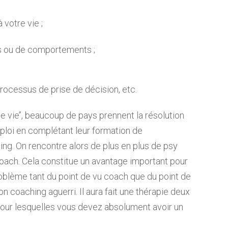
 votre vie ;
ns ou de comportements ;
processus de prise de décision, etc.
 vie’’, beaucoup de pays prennent la résolution
mploi en complétant leur formation de
ng. On rencontre alors de plus en plus de psy
 coach. Cela constitue un avantage important pour
oblème tant du point de vu coach que du point de
son coaching aguerri. Il aura fait une thérapie deux
pour lesquelles vous devez absolument avoir un