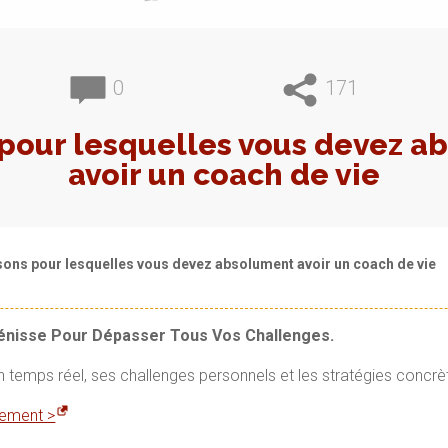
0
171
 pour lesquelles vous devez 
avoir un coach de vie
isons pour lesquelles vous devez absolument avoir un coach de vie
Vénisse Pour Dépasser Tous Vos Challenges.
en temps réel, ses challenges personnels et les stratégies concrè
itement >