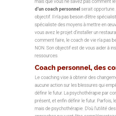
mais que vous ne savez pas comment les 
d’un coach personnel
serait opportune. 
objectif. Il n’a pas besoin d’être spéciali
spécialiste des moyens à mettre en œuvre
vous avez le projet d’installer un restaur
comment faire, le coach de vie n’a pas be
NON. Son objectif est de vous aider à ins
ressources.
Coach personnel, des con
Le coaching vise à obtenir des changem
aucune action sur les blessures qui empê
définir le futur. La psychothérapie par c
présent, et enfin définir le futur. Parfoi
mais de psychothérapie. D’où l’utilité de