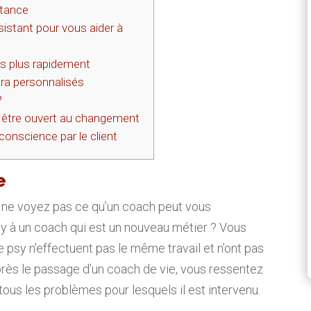
rtance
istant pour vous aider à
fs plus rapidement
tra personnalisés
?
it être ouvert au changement
conscience par le client
e
s ne voyez pas ce qu’un coach peut vous
sy à un coach qui est un nouveau métier ? Vous
 le psy n’effectuent pas le même travail et n’ont pas
rès le passage d’un coach de vie, vous ressentez
s les problèmes pour lesquels il est intervenu.