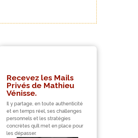
Recevez les Mails
Privés de Mathieu
Vénisse.
Il y partage, en toute authenticité
et en temps réel, ses challenges
personnels et les stratégies
concrètes qu’il met en place pour
les dépasser.