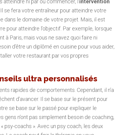
atteindre ni par où commencer, l’
intervention
Il se fera votre entraîneur pour atteindre votre
ste dans le domaine de votre projet. Mais, il est
 pour atteindre l’objectif. Par exemple, lorsque
ant à Paris, mais vous ne savez quoi faire ni
soin d’être un diplômé en cuisine pour vous aider,
taller votre restaurant par vos propres
seils ultra personnalisés
ents rapides de comportements. Cependant, il n’a
chent d’avancer. Il se base sur le présent pour
ontre se base sur le passé pour expliquer le
s, les gens n’ont pas simplement besoin de coaching,
s « psy-coachs ». Avec un psy coach, les deux