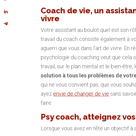
Coach de vie, un assista
vivre
Votre assistant au boulot quel est son rôl
travail du coach consiste également à vous
aguerri que vous dans l’art de vivre. En réa
psychologie du coaching veut que cela soit
travail, sur le plan mental et le bien-êtr
solution à tous les problèmes de votre
qui ne vous convient pas, que vous souha
ayez
envie de changer de vie
sans savoir
faire.
Psy coach, atteignez vos
Lorsque vous avez en tête un objectif à a