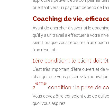
approches peuvent être complémentaires.
orientant vers un psy, tout dépend de l’an
Coaching de vie, efficac
Avant de chercher à savoir si le coaching
qu’il y a un travail à effectuer à votre ni
sien. Lorsque vous recourez à un coach i
à un résultat :
1ère condition : le client doit
C’est très important d’être ouvert et de 
changer que vous puiserez la motivation 
ème
2
condition : la prise de c
Vous devez être conscient que ce qui se
quoi vous aspirez.