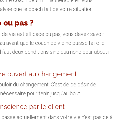
 Le coach peut finir la thérapie en vous
alyse que le coach fait de votre situation.
e ou pas ?
 de vie est efficace ou pas, vous devez savoir
veau avant que le coach de vie ne puisse faire le
l faut deux conditions sine qua none pour aboutir
 être ouvert au changement
vouloir du changement. C’est de ce désir de
nécessaire pour tenir jusqu’au bout.
onscience par le client
 passe actuellement dans votre vie n’est pas ce à