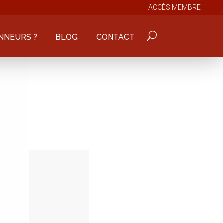
ACCÈS MEMBRE
NNEURS ?
BLOG
CONTACT