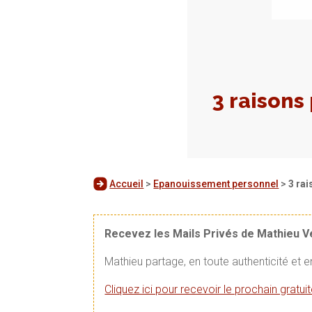
3 raisons
Accueil
>
Epanouissement personnel
>
3 ra
Recevez les Mails Privés de Mathieu 
Mathieu partage, en toute authenticité et 
Cliquez ici pour recevoir le prochain gratu