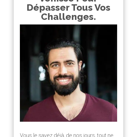
Dépasser Tous Vos
Challenges.
Vous le savez déjà, de nos jours, tout ne