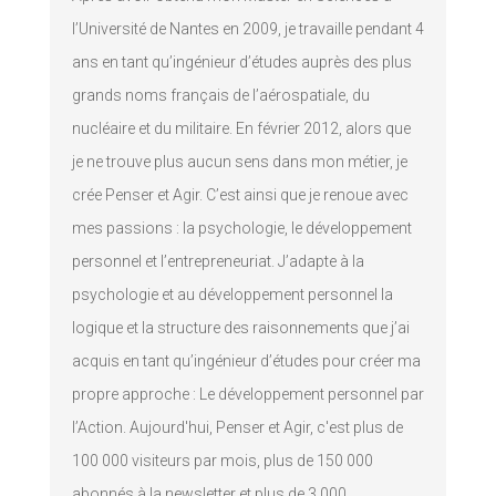
l’Université de Nantes en 2009, je travaille pendant 4
ans en tant qu’ingénieur d’études auprès des plus
grands noms français de l’aérospatiale, du
nucléaire et du militaire. En février 2012, alors que
je ne trouve plus aucun sens dans mon métier, je
crée Penser et Agir. C’est ainsi que je renoue avec
mes passions : la psychologie, le développement
personnel et l’entrepreneuriat. J’adapte à la
psychologie et au développement personnel la
logique et la structure des raisonnements que j’ai
acquis en tant qu’ingénieur d’études pour créer ma
propre approche : Le développement personnel par
l’Action. Aujourd'hui, Penser et Agir, c'est plus de
100 000 visiteurs par mois, plus de 150 000
abonnés à la newsletter et plus de 3 000