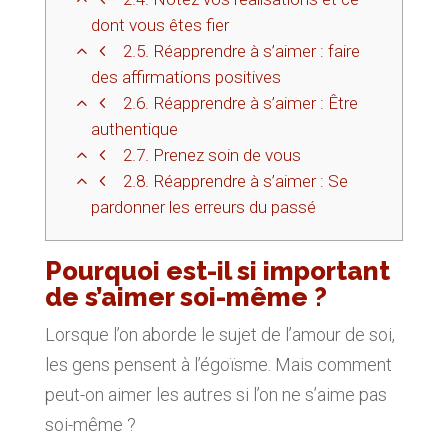
dont vous êtes fier
2.5.
Réapprendre à s’aimer : faire
des affirmations positives
2.6.
Réapprendre à s’aimer : Être
authentique
2.7.
Prenez soin de vous
2.8.
Réapprendre à s’aimer : Se
pardonner les erreurs du passé
Pourquoi est-il si important
de s’aimer soi-même ?
Lorsque l’on aborde le sujet de l’amour de soi,
les gens pensent à l’égoïsme. Mais comment
peut-on aimer les autres si l’on ne s’aime pas
soi-même ?