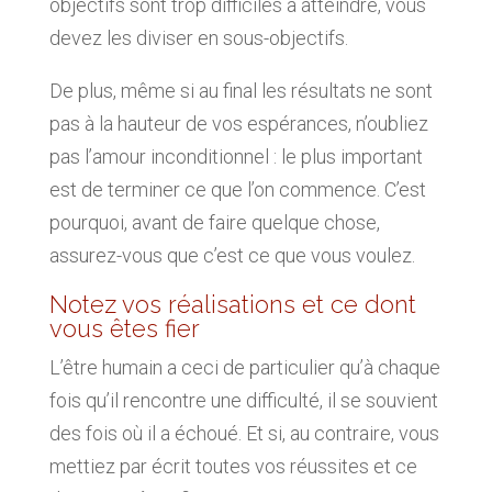
objectifs sont trop difficiles à atteindre, vous
devez les diviser en sous-objectifs.
De plus, même si au final les résultats ne sont
pas à la hauteur de vos espérances, n’oubliez
pas l’amour inconditionnel : le plus important
est de terminer ce que l’on commence. C’est
pourquoi, avant de faire quelque chose,
assurez-vous que c’est ce que vous voulez.
Notez vos réalisations et ce dont
vous êtes fier
L’être humain a ceci de particulier qu’à chaque
fois qu’il rencontre une difficulté, il se souvient
des fois où il a échoué. Et si, au contraire, vous
mettiez par écrit toutes vos réussites et ce