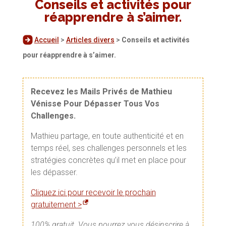
Conseils et activités pour
réapprendre à s’aimer.
Accueil
>
Articles divers
>
Conseils et activités
pour réapprendre à s’aimer.
Recevez les Mails Privés de Mathieu
Vénisse Pour Dépasser Tous Vos
Challenges.
Mathieu partage, en toute authenticité et en
temps réel, ses challenges personnels et les
stratégies concrètes qu’il met en place pour
les dépasser.
Cliquez ici pour recevoir le prochain
gratuitement >
100% gratuit. Vous pourrez vous désinscrire à