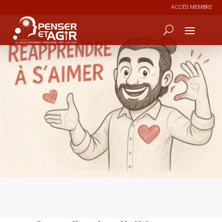
ACCÈS MEMBRE
0