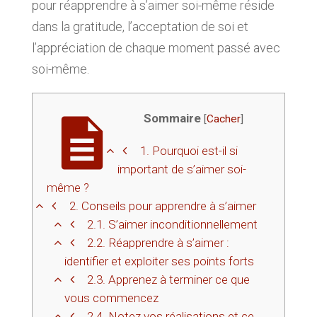
pour réapprendre à s’aimer soi-même réside
dans la gratitude, l’acceptation de soi et
l’appréciation de chaque moment passé avec
soi-même.
Sommaire
[
Cacher
]
1.
Pourquoi est-il si
important de s’aimer soi-
même ?
2.
Conseils pour apprendre à s’aimer
2.1.
S’aimer inconditionnellement
2.2.
Réapprendre à s’aimer :
identifier et exploiter ses points forts
2.3.
Apprenez à terminer ce que
vous commencez
2.4.
Notez vos réalisations et ce