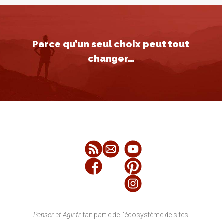
Parce qu’un seul choix peut tout
changer…
Penser-et-Agir.fr
fait partie de l'écosystème de sites