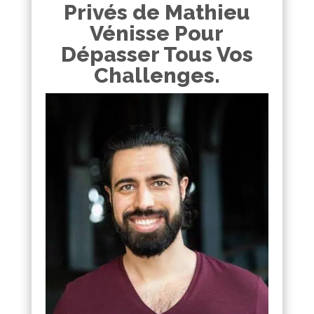
Privés de Mathieu
Vénisse Pour
Dépasser Tous Vos
Challenges.