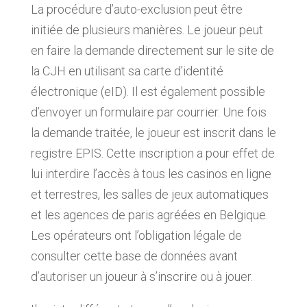
La procédure d’auto-exclusion peut être
initiée de plusieurs manières. Le joueur peut
en faire la demande directement sur le site de
la CJH en utilisant sa carte d’identité
électronique (eID). Il est également possible
d’envoyer un formulaire par courrier. Une fois
la demande traitée, le joueur est inscrit dans le
registre EPIS. Cette inscription a pour effet de
lui interdire l’accès à tous les casinos en ligne
et terrestres, les salles de jeux automatiques
et les agences de paris agréées en Belgique.
Les opérateurs ont l’obligation légale de
consulter cette base de données avant
d’autoriser un joueur à s’inscrire ou à jouer.