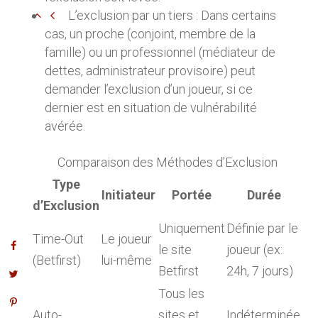
L’exclusion par un tiers : Dans certains
cas, un proche (conjoint, membre de la
famille) ou un professionnel (médiateur de
dettes, administrateur provisoire) peut
demander l’exclusion d’un joueur, si ce
dernier est en situation de vulnérabilité
avérée.
Comparaison des Méthodes d’Exclusion
Type
Initiateur
Portée
Durée
d’Exclusion
Uniquement
Définie par le
Time-Out
Le joueur
le site
joueur (ex:
(Betfirst)
lui-même
Betfirst
24h, 7 jours)
Tous les
Auto-
sites et
Indéterminée