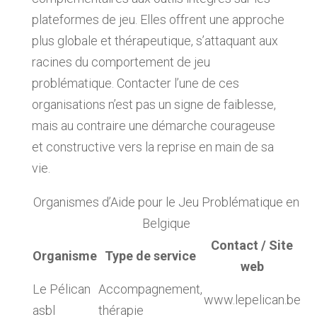
plateformes de jeu. Elles offrent une approche
plus globale et thérapeutique, s’attaquant aux
racines du comportement de jeu
problématique. Contacter l’une de ces
organisations n’est pas un signe de faiblesse,
mais au contraire une démarche courageuse
et constructive vers la reprise en main de sa
vie.
Organismes d’Aide pour le Jeu Problématique en
Belgique
Contact / Site
Organisme
Type de service
web
Le Pélican
Accompagnement,
www.lepelican.be
asbl
thérapie