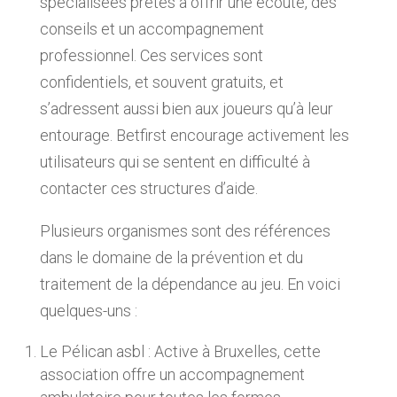
spécialisées prêtes à offrir une écoute, des
conseils et un accompagnement
professionnel. Ces services sont
confidentiels, et souvent gratuits, et
s’adressent aussi bien aux joueurs qu’à leur
entourage. Betfirst encourage activement les
utilisateurs qui se sentent en difficulté à
contacter ces structures d’aide.
Plusieurs organismes sont des références
dans le domaine de la prévention et du
traitement de la dépendance au jeu. En voici
quelques-uns :
Le Pélican asbl : Active à Bruxelles, cette
association offre un accompagnement