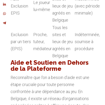
Le joueur
Exclusion
lieux de jeu
(avec période
lui-même
EPIS
agréés en
minimale)
Belgique
Tous les
Exclusion
Proche,
sites et
Indéterminée,
par un tiers
tuteur,
lieux de jeu
soumise à
(EPIS)
médiateur
agréés en
procédure
Belgique
Aide et Soutien en Dehors
de la Plateforme
Reconnaître que l’on a besoin d’aide est une
étape cruciale pour toute personne
confrontée à une dépendance au jeu. En
Belgique, il existe un réseau d’organisations