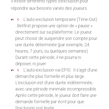
Il existe différents types d’exclusion pour
répondre aux besoins variés des joueurs.
L’auto-exclusion temporaire (Time-Out)
: Betfirst propose une option de « pause »
directement sur sa plateforme. Le joueur
peut choisir de suspendre son compte pour
une durée déterminée (par exemple, 24
heures, 7 jours, ou quelques semaines).
Durant cette période, il ne pourra ni
déposer, ni jouer.
L’auto-exclusion via EPIS : Il s’agit d’une
démarche plus formelle et plus large.
L’exclusion est d’une durée indéterminée,
avec une période minimale incompressible.
Après cette période, le joueur doit faire une
demande formelle par écrit pour que
l’exclusion soit levée.