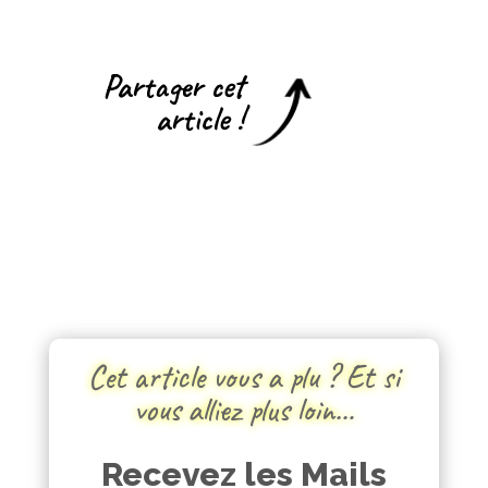
Partager cet
article !
Cet article vous a plu ? Et si
vous alliez plus loin…
Recevez les Mails