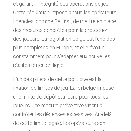
et garantir l’intégrité des opérations de jeu.
Cette régulation impose à tous les opérateurs
licenciés, comme Betfirst, de mettre en place
des mesures concrètes pour la protection
des joueurs. La législation belge est l’une des
plus complètes en Europe, et elle évolue
constamment pour s’adapter aux nouvelles
réalités du jeu en ligne.
L’un des piliers de cette politique est la
fixation de limites de jeu. La loi belge impose
une limite de dépôt standard pour tous les
joueurs, une mesure préventive visant à
contrôler les dépenses excessives. Au-delà
de cette limite légale, les opérateurs sont