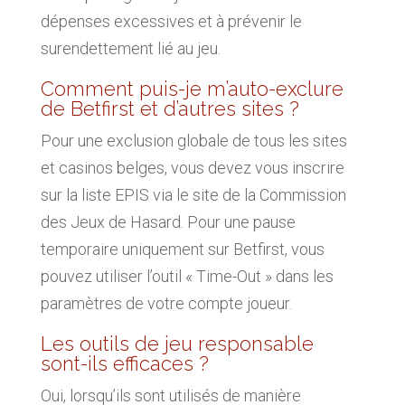
dépenses excessives et à prévenir le
surendettement lié au jeu.
Comment puis-je m’auto-exclure
de Betfirst et d’autres sites ?
Pour une exclusion globale de tous les sites
et casinos belges, vous devez vous inscrire
sur la liste EPIS via le site de la Commission
des Jeux de Hasard. Pour une pause
temporaire uniquement sur Betfirst, vous
pouvez utiliser l’outil « Time-Out » dans les
paramètres de votre compte joueur.
Les outils de jeu responsable
sont-ils efficaces ?
Oui, lorsqu’ils sont utilisés de manière