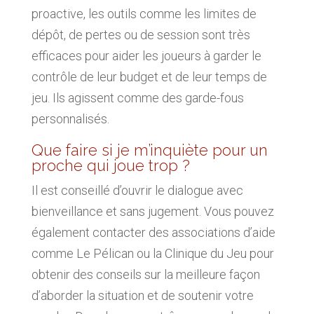
proactive, les outils comme les limites de
dépôt, de pertes ou de session sont très
efficaces pour aider les joueurs à garder le
contrôle de leur budget et de leur temps de
jeu. Ils agissent comme des garde-fous
personnalisés.
Que faire si je m’inquiète pour un
proche qui joue trop ?
Il est conseillé d’ouvrir le dialogue avec
bienveillance et sans jugement. Vous pouvez
également contacter des associations d’aide
comme Le Pélican ou la Clinique du Jeu pour
obtenir des conseils sur la meilleure façon
d’aborder la situation et de soutenir votre