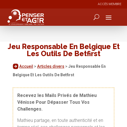
ACCÈS MEMBRE
0
Jeu Responsable En Belgique Et
Les Outils De Betfirst
Accueil
>
Articles divers
>
Jeu Responsable En
Belgique Et Les Outils De Betfirst
Recevez les Mails Privés de Mathieu
Vénisse Pour Dépasser Tous Vos
Challenges.
Mathieu partage, en toute authenticité et en