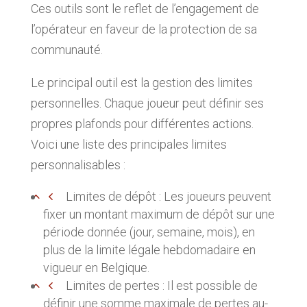
Ces outils sont le reflet de l’engagement de
l’opérateur en faveur de la protection de sa
communauté.
Le principal outil est la gestion des limites
personnelles. Chaque joueur peut définir ses
propres plafonds pour différentes actions.
Voici une liste des principales limites
personnalisables :
Limites de dépôt : Les joueurs peuvent
fixer un montant maximum de dépôt sur une
période donnée (jour, semaine, mois), en
plus de la limite légale hebdomadaire en
vigueur en Belgique.
Limites de pertes : Il est possible de
définir une somme maximale de pertes au-