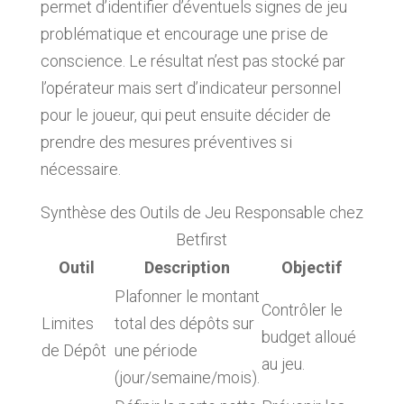
permet d’identifier d’éventuels signes de jeu
problématique et encourage une prise de
conscience. Le résultat n’est pas stocké par
l’opérateur mais sert d’indicateur personnel
pour le joueur, qui peut ensuite décider de
prendre des mesures préventives si
nécessaire.
Synthèse des Outils de Jeu Responsable chez
Betfirst
Outil
Description
Objectif
Plafonner le montant
Contrôler le
Limites
total des dépôts sur
budget alloué
de Dépôt
une période
au jeu.
(jour/semaine/mois).