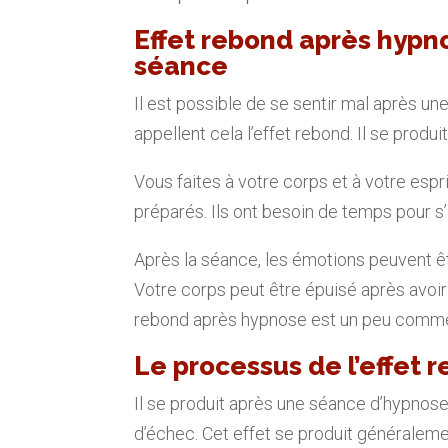
Effet rebond après hypno
séance
Il est possible de se sentir mal après 
appellent cela l’effet rebond. Il se produ
Vous faites à votre corps et à votre espr
préparés. Ils ont besoin de temps pour 
Après la séance, les émotions peuvent êtr
Votre corps peut être épuisé après avoir 
rebond après hypnose est un peu comme
Le processus de l’effet 
Il se produit après une séance d’hypnose q
d’échec. Cet effet se produit généralem