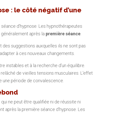
se : le côté négatif d’une
une séance d’hypnose. Les hypnothérapeutes
it généralement après la
première séance
.
it des suggestions auxquelles ils ne sont pas
s’adapter à ces nouveaux changements.
e instables et à la recherche d’un équilibre.
relâché de vieilles tensions musculaires. L’effet
 une période de convalescence.
rebond
ui ne peut être qualifiée ni de réussite ni
ent après la première séance d’hypnose. Les