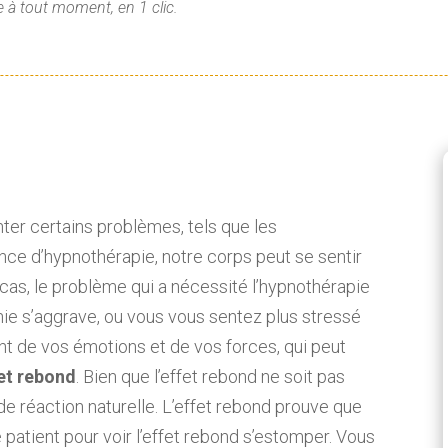
 à tout moment, en 1 clic.
er certains problèmes, tels que les
ce d’hypnothérapie, notre corps peut se sentir
 cas, le problème qui a nécessité l’hypnothérapie
nie s’aggrave, ou vous vous sentez plus stressé
nt de vos émotions et de vos forces, qui peut
fet rebond
. Bien que l’effet rebond ne soit pas
é de réaction naturelle. L’effet rebond prouve que
 patient pour voir l’effet rebond s’estomper. Vous