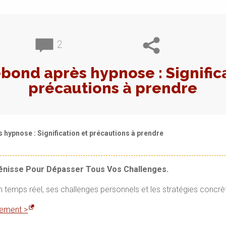
2
ebond après hypnose : Signific
précautions à prendre
s hypnose : Signification et précautions à prendre
Vénisse Pour Dépasser Tous Vos Challenges.
en temps réel, ses challenges personnels et les stratégies concrè
itement >