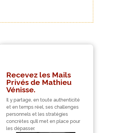
Recevez les Mails
Privés de Mathieu
Vénisse.
Il y partage, en toute authenticité
et en temps réel, ses challenges
personnels et les stratégies
concrètes qu’il met en place pour
les dépasser.