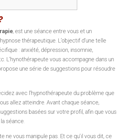
?
rapie
, est une séance entre vous et un
hypnose thérapeutique. L’objectif d’une telle
ifique : anxiété, dépression, insomnie,
etc. L’hynothérapeute vous accompagne dans un
s propose une série de suggestions pour résoudre
décidez avec l’hypnothérapeute du problème que
vous allez atteindre. Avant chaque séance,
uggestions basées sur votre profil, afin que vous
 la séance.
e ne vous manipule pas. Et ce qu’il vous dit, ce