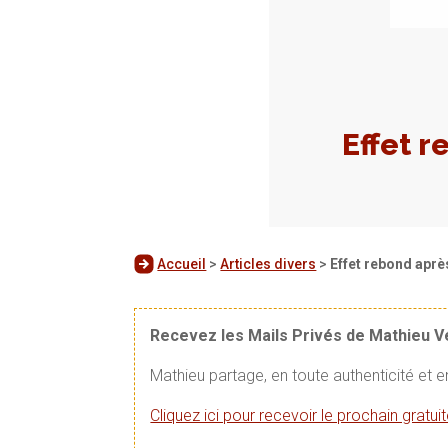
Effet r
Accueil
>
Articles divers
>
Effet rebond aprè
Recevez les Mails Privés de Mathieu 
Mathieu partage, en toute authenticité et 
Cliquez ici pour recevoir le prochain gratu