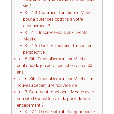
vie ?
4.3.
Comment fonctionne Meetic
pour ajouter des options à votre
abonnement ?
4.4.
Inscrivez-vous aux Events
Meetic
4.5.
Une belle histoire d’amour en
perspective
5.
Site DisonsDemain par Meetic :
continuez le jeu de la séduction après 50
ans
6.
Site DisonsDemain par Meetic : un
nouveau départ, une nouvelle vie
7.
Comment fonctionne Meetic avec
son site DisonsDemain du point de vue
engagement ?
7.1.
Un site intuitif et ergonomique