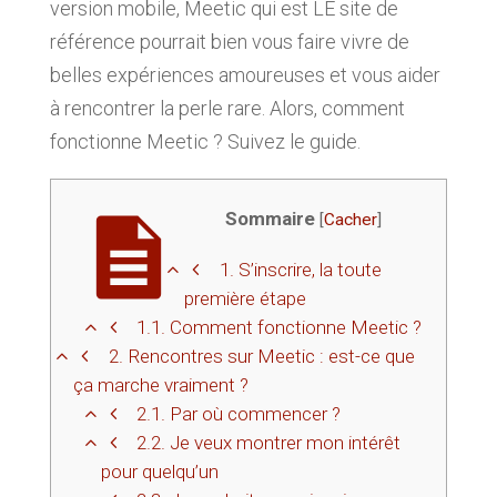
version mobile, Meetic qui est LE site de
référence pourrait bien vous faire vivre de
belles expériences amoureuses et vous aider
à rencontrer la perle rare. Alors, comment
fonctionne Meetic ? Suivez le guide.
Sommaire
[
Cacher
]
1.
S’inscrire, la toute
première étape
1.1.
Comment fonctionne Meetic ?
2.
Rencontres sur Meetic : est-ce que
ça marche vraiment ?
2.1.
Par où commencer ?
2.2.
Je veux montrer mon intérêt
pour quelqu’un