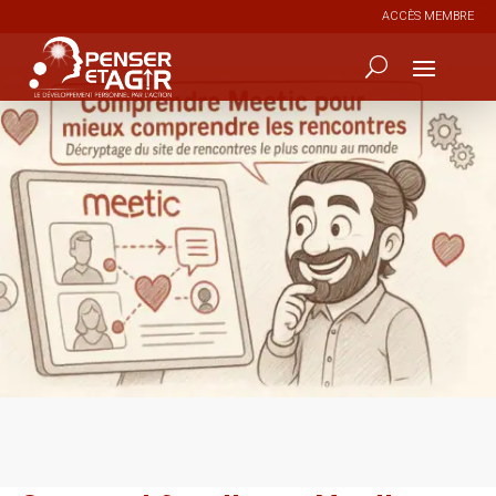
ACCÈS MEMBRE
7
271