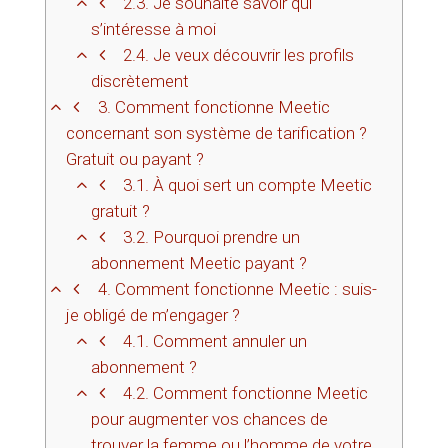
2.3.
Je souhaite savoir qui
s’intéresse à moi
2.4.
Je veux découvrir les profils
discrètement
3.
Comment fonctionne Meetic
concernant son système de tarification ?
Gratuit ou payant ?
3.1.
À quoi sert un compte Meetic
gratuit ?
3.2.
Pourquoi prendre un
abonnement Meetic payant ?
4.
Comment fonctionne Meetic : suis-
je obligé de m’engager ?
4.1.
Comment annuler un
abonnement ?
4.2.
Comment fonctionne Meetic
pour augmenter vos chances de
trouver la femme ou l’homme de votre