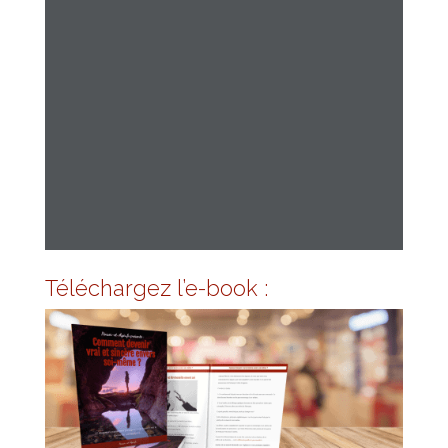
Téléchargez l’e-book :