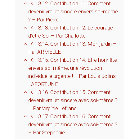
3.12.
Contribution 11. Comment
devenir vrai et sincère envers soi-même
? – Par Pierre
3.13.
Contribution 12. Le courage
d’être Soi – Par Charlotte
3.14.
Contribution 13. Mon jardin –
Par ARMELLE
3.15.
Contribution 14. Etre honnête
envers soi-même, une révolution
individuelle urgente ! – Par Louis Joilins
LAFORTUNE
3.16.
Contribution 15. Comment
devenir vrai et sincère avec soi-même ?
– Par Virginie Lefranc
3.17.
Contribution 16. Comment
devenir vrai et sincère avec soi-même ?
– Par Stéphanie