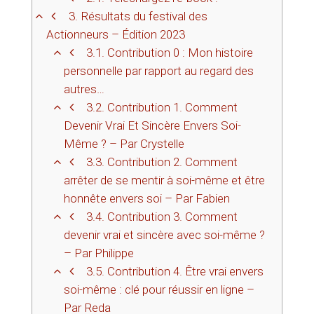
3.
Résultats du festival des
Actionneurs – Édition 2023
3.1.
Contribution 0 : Mon histoire
personnelle par rapport au regard des
autres…
3.2.
Contribution 1. Comment
Devenir Vrai Et Sincère Envers Soi-
Même ? – Par Crystelle
3.3.
Contribution 2. Comment
arrêter de se mentir à soi-même et être
honnête envers soi – Par Fabien
3.4.
Contribution 3. Comment
devenir vrai et sincère avec soi-même ?
– Par Philippe
3.5.
Contribution 4. Être vrai envers
soi-même : clé pour réussir en ligne –
Par Reda