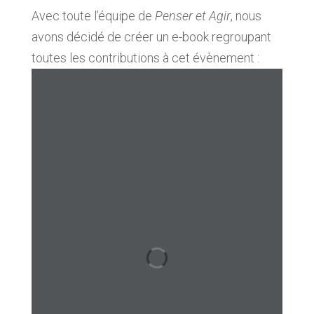
Avec toute l’équipe de
Penser et Agir
, nous
avons décidé de créer un e-book regroupant
toutes les contributions à cet évènement :