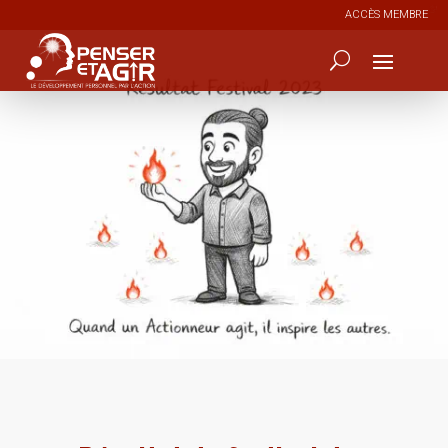
ACCÈS MEMBRE
0