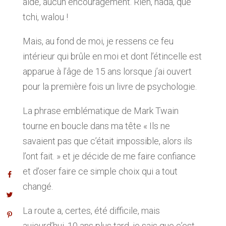
aide, aucun encouragement. Rien, nada, que
tchi, walou !
Mais, au fond de moi, je ressens ce feu
intérieur qui brûle en moi et dont l’étincelle est
apparue à l’âge de 15 ans lorsque j’ai ouvert
pour la première fois un livre de psychologie.
La phrase emblématique de Mark Twain
tourne en boucle dans ma tête « Ils ne
savaient pas que c’était impossible, alors ils
l’ont fait. » et je décide de me faire confiance
et d’oser faire ce simple choix qui a tout
changé.
La route a, certes, été difficile, mais
aujourd’hui, 10 ans plus tard, je sais que c’est