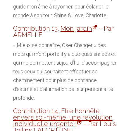
guide mon âme à rayonner, pour éclairer le
monde à son tour. Shine & Love, Charlotte.
Contribution 13.
Mon jardin
– Par
ARMELLE
« Mieux se connaître, Oser Changer » des
mots qui m’ont porté il y a quelques années et
qui me permettent aujourd’hui d’accompagner
tous ceux qui souhaitent effectuer ce
cheminement pour plus de confiance,
d’estime et d’affirmation de leur personnalité
profonde.
Contribution 14.
Etre honnête
envers soi-même, une révolution
individuelle urgente !
– Par Louis
Joilins LAFORTUNE