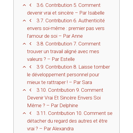
3.6.
Contribution 5. Comment
devenir vrai et sincère – Par Isabelle
3.7.
Contribution 6. Authenticité
envers soi-même : premier pas vers
l’amour de soi – Par Anne
3.8.
Contribution 7. Comment
trouver un travail aligné avec mes
valeurs ? – Par Estelle
3.9.
Contribution 8. Laisse tomber
le développement personnel pour
mieux te rattraper ! – Par Sara
3.10.
Contribution 9. Comment
Devenir Vrai Et Sincère Envers Soi
Même ? – Par Delphine
3.11.
Contribution 10. Comment se
détacher du regard des autres et être
vrai ? – Par Alexandra