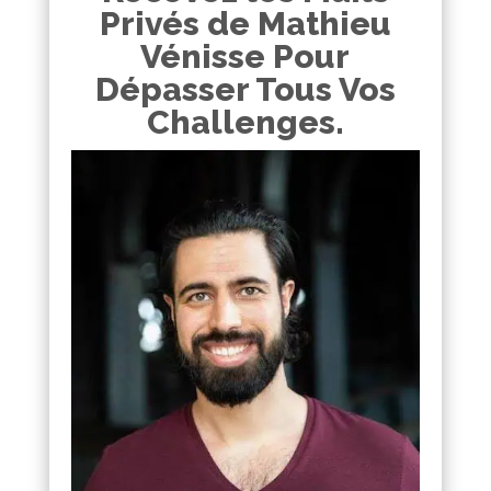
Privés de Mathieu
Vénisse Pour
Dépasser Tous Vos
Challenges.