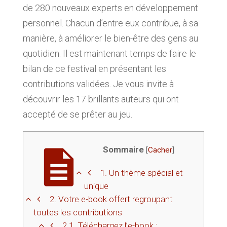
de 280 nouveaux experts en développement
personnel. Chacun d’entre eux contribue, à sa
manière, à améliorer le bien-être des gens au
quotidien. Il est maintenant temps de faire le
bilan de ce festival en présentant les
contributions validées. Je vous invite à
découvrir les 17 brillants auteurs qui ont
accepté de se prêter au jeu.
Sommaire
[
Cacher
]
1.
Un thème spécial et
unique
2.
Votre e-book offert regroupant
toutes les contributions
2.1.
Téléchargez l’e-book :