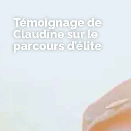
Témoignage de
Claudine sur le
parcours d’élite