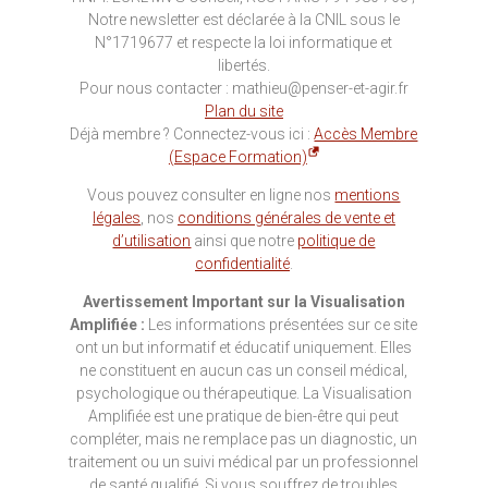
Notre newsletter est déclarée à la CNIL sous le
N°1719677 et respecte la loi informatique et
libertés.
Pour nous contacter : mathieu@penser-et-agir.fr
Plan du site
Déjà membre ? Connectez-vous ici :
Accès Membre
(Espace Formation)
Vous pouvez consulter en ligne nos
mentions
légales
, nos
conditions générales de vente et
d’utilisation
ainsi que notre
politique de
confidentialité
.
Avertissement Important sur la Visualisation
Amplifiée :
Les informations présentées sur ce site
ont un but informatif et éducatif uniquement. Elles
ne constituent en aucun cas un conseil médical,
psychologique ou thérapeutique. La Visualisation
Amplifiée est une pratique de bien-être qui peut
compléter, mais ne remplace pas un diagnostic, un
traitement ou un suivi médical par un professionnel
de santé qualifié. Si vous souffrez de troubles