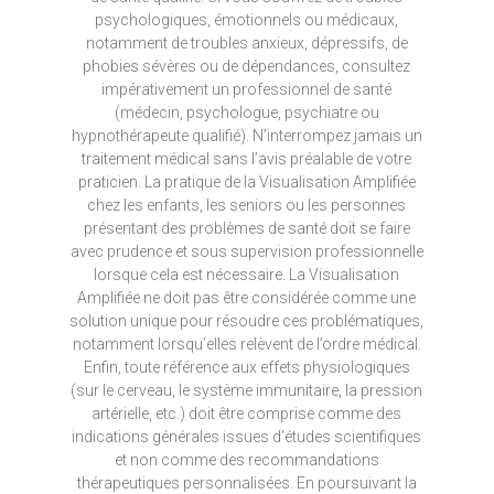
psychologiques, émotionnels ou médicaux,
notamment de troubles anxieux, dépressifs, de
phobies sévères ou de dépendances, consultez
impérativement un professionnel de santé
(médecin, psychologue, psychiatre ou
hypnothérapeute qualifié). N’interrompez jamais un
traitement médical sans l’avis préalable de votre
praticien. La pratique de la Visualisation Amplifiée
chez les enfants, les seniors ou les personnes
présentant des problèmes de santé doit se faire
avec prudence et sous supervision professionnelle
lorsque cela est nécessaire. La Visualisation
Amplifiée ne doit pas être considérée comme une
solution unique pour résoudre ces problématiques,
notamment lorsqu’elles relèvent de l’ordre médical.
Enfin, toute référence aux effets physiologiques
(sur le cerveau, le système immunitaire, la pression
artérielle, etc.) doit être comprise comme des
indications générales issues d’études scientifiques
et non comme des recommandations
thérapeutiques personnalisées. En poursuivant la