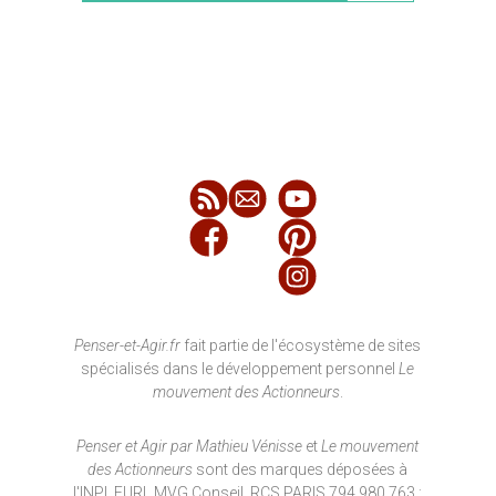
Penser-et-Agir.fr
fait partie de l'écosystème de sites
spécialisés dans le développement personnel
Le
mouvement des Actionneurs
.
Penser et Agir par Mathieu Vénisse
et
Le mouvement
des Actionneurs
sont des marques déposées à
l'INPI. EURL MVG Conseil, RCS PARIS 794 980 763 ;