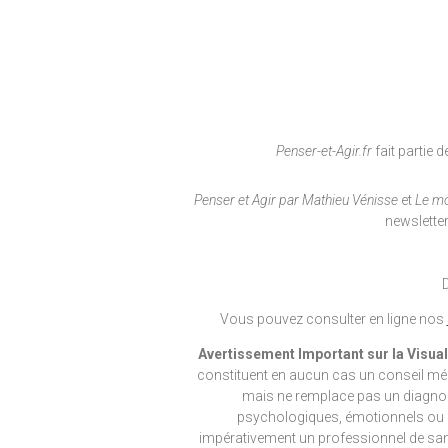
Penser-et-Agir.fr
fait partie
Penser et Agir par Mathieu Vénisse
et
Le mo
newsletter
Vous pouvez consulter en ligne nos
Avertissement Important sur la Visuali
constituent en aucun cas un conseil médi
mais ne remplace pas un diagnosti
psychologiques, émotionnels ou 
impérativement un professionnel de san