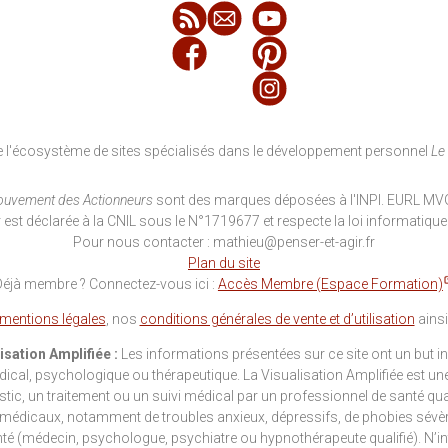
 de l'écosystème de sites spécialisés dans le développement personnel
Le
uvement des Actionneurs
sont des marques déposées à l'INPI. EURL MVG
 est déclarée à la CNIL sous le N°1719677 et respecte la loi informatique e
Pour nous contacter : mathieu@penser-et-agir.fr
Plan du site
Déjà membre ? Connectez-vous ici :
Accès Membre (Espace Formation)
mentions légales
, nos
conditions générales de vente et d’utilisation
ainsi
sation Amplifiée :
Les informations présentées sur ce site ont un but in
cal, psychologique ou thérapeutique. La Visualisation Amplifiée est une 
c, un traitement ou un suivi médical par un professionnel de santé qual
médicaux, notamment de troubles anxieux, dépressifs, de phobies sévè
té (médecin, psychologue, psychiatre ou hypnothérapeute qualifié). N’i