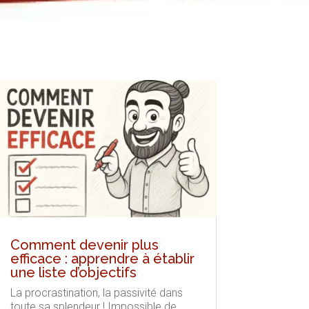
Comment devenir plus
efficace : apprendre à établir
une liste d’objectifs
La procrastination, la passivité dans
toute sa splendeur ! Impossible de